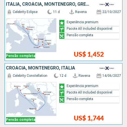
ITÁLIA, CROÁCIA, MONTENEGRO, GRÉCIA
Celebrity Eclipse
11 d
Ravena
22/10/2027
Experiência premium
Pacote All Included disponível
Pensão completa
US$ 1,452
Pensão completa
CROÁCIA, MONTENEGRO, ITÁLIA
Celebrity Constellation
12 d
Ravena
14/06/2027
Experiência premium
Pacote All Included disponível
Pensão completa
US$ 1,744
Pensão completa