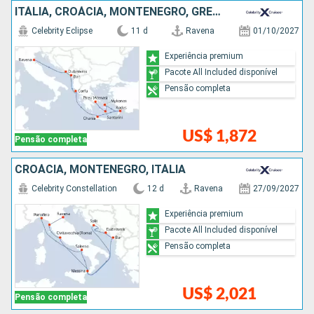
ITÁLIA, CROÁCIA, MONTENEGRO, GRÉCIA
Celebrity Eclipse
11 d
Ravena
01/10/2027
Experiência premium
Pacote All Included disponível
Pensão completa
US$ 1,872
Pensão completa
CROÁCIA, MONTENEGRO, ITÁLIA
Celebrity Constellation
12 d
Ravena
27/09/2027
Experiência premium
Pacote All Included disponível
Pensão completa
US$ 2,021
Pensão completa