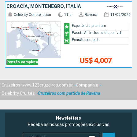
CROÁCIA, MONTENEGRO, ITÁLIA
Celebrity Constellation
11 d
Ravena
11/09/2026
Experiência premium
Pacote All Included disponível
Pensão completa
US$ 4,007
Pensão completa
Cruzeiros www.123cruzeiros.com.br
Companhia
Celebrity Cruises
Cruzeiros com partida de Ravena
Newsletters
Receba as nossas promoções exclusivas