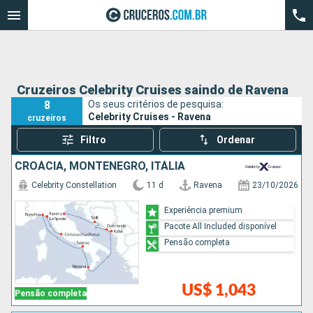
Cruzeiros Celebrity Cruises saindo de Ravena
8
Os seus critérios de pesquisa:
Celebrity Cruises - Ravena
cruzeiros
Filtro
Ordenar
CROÁCIA, MONTENEGRO, ITÁLIA
Celebrity Constellation
11 d
Ravena
23/10/2026
Experiência premium
Pacote All Included disponível
Pensão completa
US$ 1,043
Pensão completa