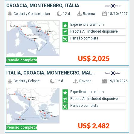
CROÁCIA, MONTENEGRO, ITÁLIA
Celebrity Constellation
12 d
Ravena
18/10/2027
Experiência premium
Pacote All Included disponível
Pensão completa
US$ 2,025
Pensão completa
ITÁLIA, CROÁCIA, MONTENEGRO, MALTA, GRÉCIA
Celebrity Eclipse
12 d
Ravena
19/10/2026
Experiência premium
Pacote All Included disponível
Pensão completa
US$ 2,482
Pensão completa