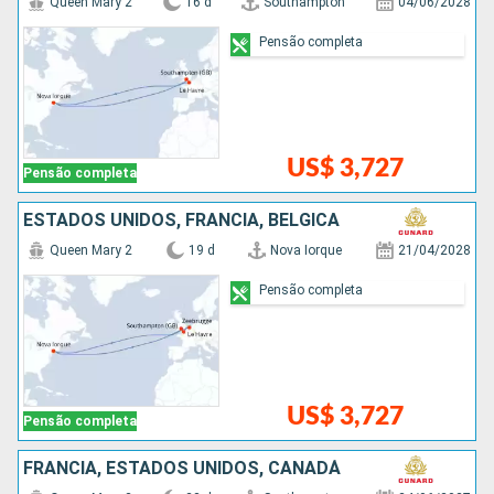
Queen Mary 2
16 d
Southampton
04/06/2028
Pensão completa
US$ 3,727
Pensão completa
ESTADOS UNIDOS, FRANCIA, BÉLGICA
Queen Mary 2
19 d
Nova Iorque
21/04/2028
Pensão completa
US$ 3,727
Pensão completa
FRANCIA, ESTADOS UNIDOS, CANADÁ