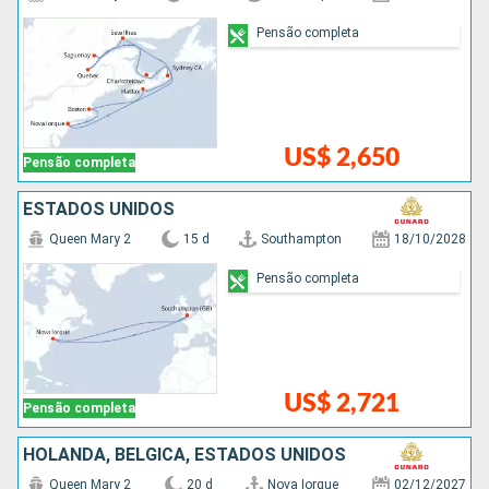
Pensão completa
US$ 2,650
Pensão completa
ESTADOS UNIDOS
Queen Mary 2
15 d
Southampton
18/10/2028
Pensão completa
US$ 2,721
Pensão completa
HOLANDA, BÉLGICA, ESTADOS UNIDOS
Queen Mary 2
20 d
Nova Iorque
02/12/2027