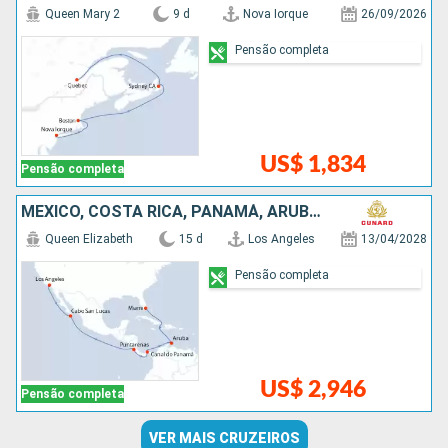
Queen Mary 2
9 d
Nova Iorque
26/09/2026
Pensão completa
US$ 1,834
Pensão completa
MÉXICO, COSTA RICA, PANAMÁ, ARUBA, ESTADOS UNIDOS
Queen Elizabeth
15 d
Los Angeles
13/04/2028
Pensão completa
US$ 2,946
Pensão completa
VER MAIS CRUZEIROS