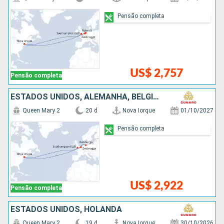
Pensão completa
US$ 2,757
Pensão completa
ESTADOS UNIDOS, ALEMANHA, BÉLGICA
Queen Mary 2
20 d
Nova Iorque
01/10/2027
Pensão completa
US$ 2,922
Pensão completa
ESTADOS UNIDOS, HOLANDA
Queen Mary 2
19 d
Nova Iorque
30/10/2026