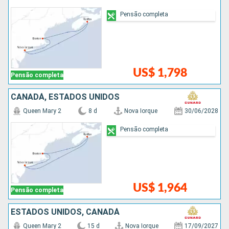
Pensão completa
US$ 1,798
Pensão completa
CANADÁ, ESTADOS UNIDOS
Queen Mary 2
8 d
Nova Iorque
30/06/2028
Pensão completa
US$ 1,964
Pensão completa
ESTADOS UNIDOS, CANADÁ
Queen Mary 2
15 d
Nova Iorque
17/09/2027