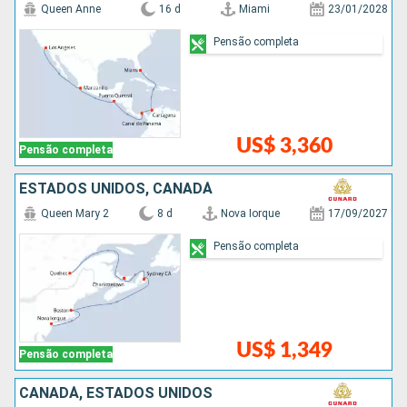
Queen Anne
16 d
Miami
23/01/2028
Pensão completa
US$ 3,360
Pensão completa
ESTADOS UNIDOS, CANADÁ
Queen Mary 2
8 d
Nova Iorque
17/09/2027
Pensão completa
US$ 1,349
Pensão completa
CANADÁ, ESTADOS UNIDOS