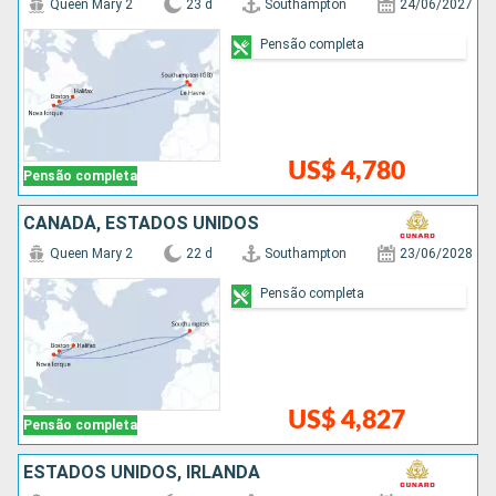
Queen Mary 2
23 d
Southampton
24/06/2027
Pensão completa
US$ 4,780
Pensão completa
CANADÁ, ESTADOS UNIDOS
Queen Mary 2
22 d
Southampton
23/06/2028
Pensão completa
US$ 4,827
Pensão completa
ESTADOS UNIDOS, IRLANDA