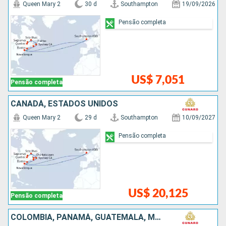
Queen Mary 2
30 d
Southampton
19/09/2026
Pensão completa
US$ 7,051
Pensão completa
CANADÁ, ESTADOS UNIDOS
Queen Mary 2
29 d
Southampton
10/09/2027
Pensão completa
US$ 20,125
Pensão completa
COLOMBIA, PANAMÁ, GUATEMALA, MÉXICO, ESTADOS UNIDOS