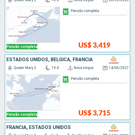
Queen Mary 2
16 d
Nova Iorque
26/09/2026
Pensão completa
US$ 3,419
Pensão completa
ESTADOS UNIDOS, BÉLGICA, FRANCIA
Queen Mary 2
19 d
Nova Iorque
14/06/2027
Pensão completa
US$ 3,715
Pensão completa
FRANCIA, ESTADOS UNIDOS