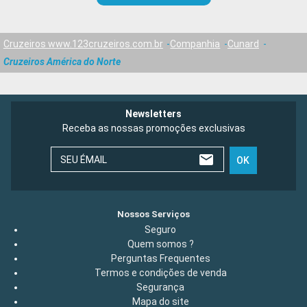
Cruzeiros www.123cruzeiros.com.br
Companhia
Cunard
Cruzeiros América do Norte
Newsletters
Receba as nossas promoções exclusivas
SEU ÉMAIL
OK
Nossos Serviços
Seguro
Quem somos ?
Perguntas Frequentes
Termos e condições de venda
Segurança
Mapa do site