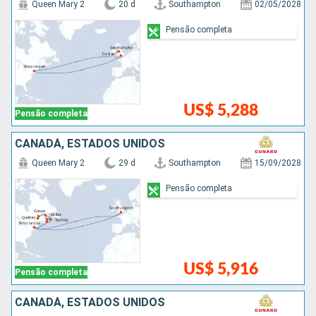
Queen Mary 2
20 d
Southampton
02/05/2028
Pensão completa
US$ 5,288
Pensão completa
CANADÁ, ESTADOS UNIDOS
Queen Mary 2
29 d
Southampton
15/09/2028
Pensão completa
US$ 5,916
Pensão completa
CANADÁ, ESTADOS UNIDOS