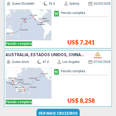
Queen Elizabeth
35 d
Sydney
25/03/2028
Pensão completa
US$ 7,241
Pensão completa
AUSTRÁLIA, ESTADOS UNIDOS, CHINA, SINGAPURA, FIDJI (ILHAS), TAILÃNDIA, FILIPINAS, FRANCIA, INDONESIA
Queen Anne
47 d
Los Angeles
07/02/2028
Pensão completa
US$ 8,258
Pensão completa
VER MAIS CRUZEIROS