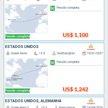
Pensão completa
US$ 1,100
Pensão completa
ESTADOS UNIDOS
Queen Anne
13 d
Southampton
10/01/2027
Pensão completa
US$ 1,242
Pensão completa
ESTADOS UNIDOS, ALEMANHA
Queen Mary 2
10 d
Nova Iorque
18/08/2026