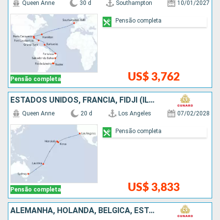
Queen Anne
30 d
Southampton
10/01/2027
Pensão completa
US$ 3,762
Pensão completa
ESTADOS UNIDOS, FRANCIA, FIDJI (ILHAS), AUSTRÁLIA
Queen Anne
20 d
Los Angeles
07/02/2028
Pensão completa
US$ 3,833
Pensão completa
ALEMANHA, HOLANDA, BÉLGICA, ESTADOS UNIDOS, BARBADOS, BRASIL