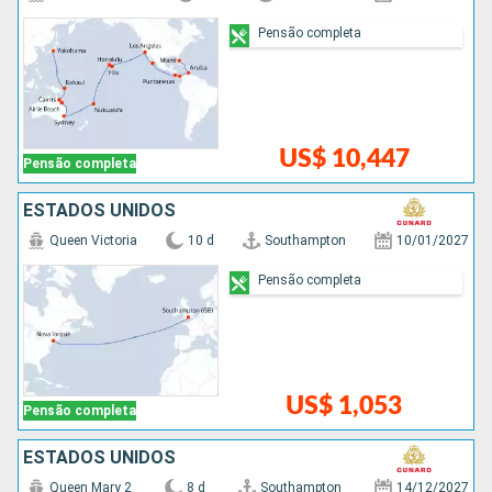
Pensão completa
US$ 10,447
Pensão completa
ESTADOS UNIDOS
Queen Victoria
10 d
Southampton
10/01/2027
Pensão completa
US$ 1,053
Pensão completa
ESTADOS UNIDOS
Queen Mary 2
8 d
Southampton
14/12/2027