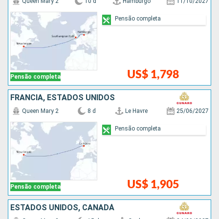
Queen Mary 2
10 d
Hamburgo
11/10/2027
Pensão completa
US$ 1,798
Pensão completa
FRANCIA, ESTADOS UNIDOS
Queen Mary 2
8 d
Le Havre
25/06/2027
Pensão completa
US$ 1,905
Pensão completa
ESTADOS UNIDOS, CANADÁ