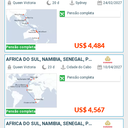
Queen Victoria
20 d
Sydney
24/02/2027
Pensão completa
US$ 4,484
Pensão completa
AFRICA DO SUL, NAMIBIA, SENEGAL, PORTUGAL, ALEMANHA
Queen Victoria
23 d
Cidade do Cabo
10/04/2027
Pensão completa
US$ 4,567
Pensão completa
AFRICA DO SUL, NAMIBIA, SENEGAL, PORTUGAL