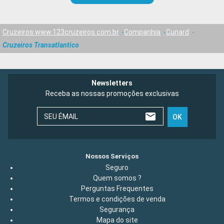
Cruzeiros www.123cruzeiros.com.br
Companhia
Cunard
Cruzeiros Transatlantico
Newsletters
Receba as nossas promoções exclusivas
SEU ÉMAIL
OK
Nossos Serviços
Seguro
Quem somos ?
Perguntas Frequentes
Termos e condições de venda
Segurança
Mapa do site