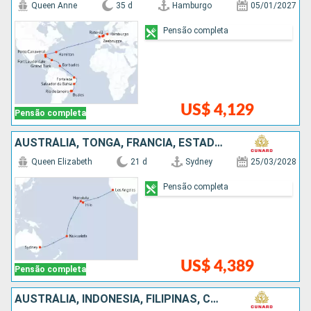
Queen Anne
35 d
Hamburgo
05/01/2027
Pensão completa
US$ 4,129
Pensão completa
AUSTRÁLIA, TONGA, FRANCIA, ESTADOS UNIDOS
Queen Elizabeth
21 d
Sydney
25/03/2028
Pensão completa
US$ 4,389
Pensão completa
AUSTRÁLIA, INDONESIA, FILIPINAS, CHINA