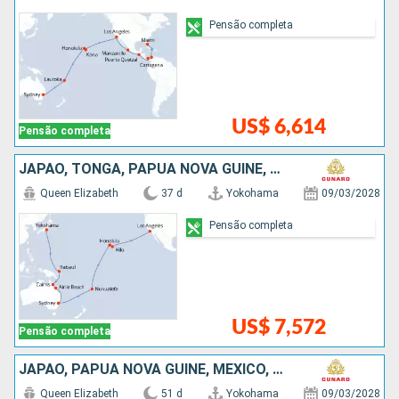
Pensão completa
US$ 6,614
Pensão completa
JAPÃO, TONGA, PAPUA NOVA GUINÉ, AUSTRÁLIA, FRANCIA, ESTADOS UNIDOS
Queen Elizabeth
37 d
Yokohama
09/03/2028
Pensão completa
US$ 7,572
Pensão completa
JAPÃO, PAPUA NOVA GUINÉ, MÉXICO, COSTA RICA, AUSTRÁLIA, PANAMÁ, ARUBA, TONGA, FRANCIA, ESTADOS UNIDOS
Queen Elizabeth
51 d
Yokohama
09/03/2028