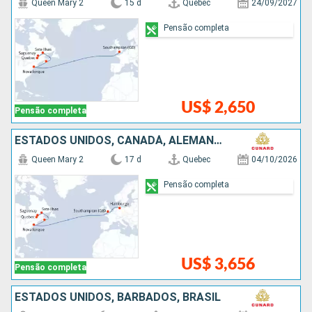
Queen Mary 2
15 d
Quebec
24/09/2027
Pensão completa
US$ 2,650
Pensão completa
ESTADOS UNIDOS, CANADÁ, ALEMANHA
Queen Mary 2
17 d
Quebec
04/10/2026
Pensão completa
US$ 3,656
Pensão completa
ESTADOS UNIDOS, BARBADOS, BRASIL