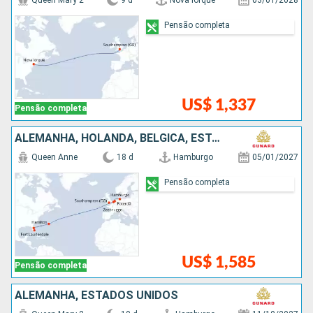
Queen Mary 2
9 d
Nova Iorque
03/01/2028
Pensão completa
US$ 1,337
Pensão completa
ALEMANHA, HOLANDA, BÉLGICA, ESTADOS UNIDOS
Queen Anne
18 d
Hamburgo
05/01/2027
Pensão completa
US$ 1,585
Pensão completa
ALEMANHA, ESTADOS UNIDOS