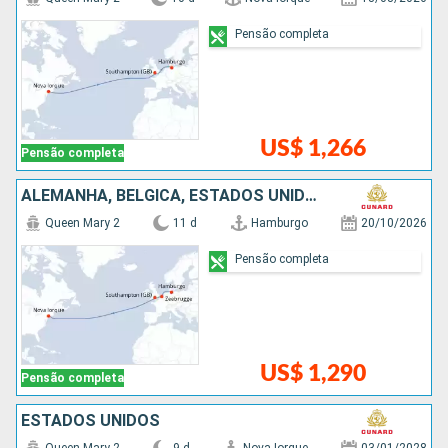
Pensão completa
US$ 1,266
Pensão completa
ALEMANHA, BÉLGICA, ESTADOS UNIDOS
Queen Mary 2
11 d
Hamburgo
20/10/2026
Pensão completa
US$ 1,290
Pensão completa
ESTADOS UNIDOS