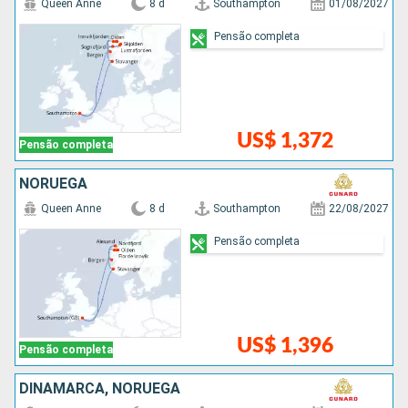
Queen Anne
8 d
Southampton
01/08/2027
Pensão completa
US$ 1,372
Pensão completa
NORUEGA
Queen Anne
8 d
Southampton
22/08/2027
Pensão completa
US$ 1,396
Pensão completa
DINAMARCA, NORUEGA