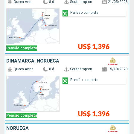
Queen Anne
8 d
Southampton
21/05/2028
Pensão completa
US$ 1,396
Pensão completa
DINAMARCA, NORUEGA
Queen Anne
8 d
Southampton
15/10/2028
Pensão completa
US$ 1,396
Pensão completa
NORUEGA