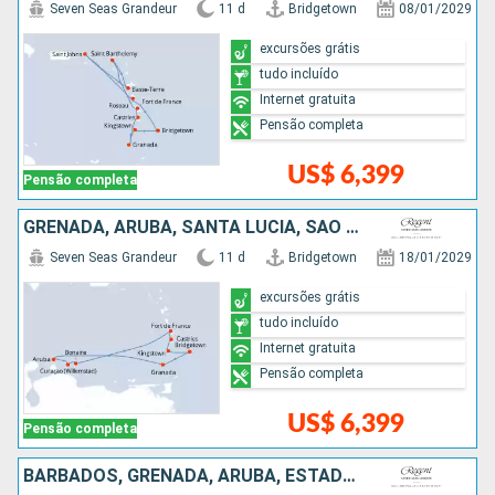
Seven Seas Grandeur
11 d
Bridgetown
08/01/2029
excursões grátis
tudo incluído
Internet gratuita
Pensão completa
US$ 6,399
Pensão completa
GRENADA, ARUBA, SANTA LUCIA, SÃO VINCENTE E GRANADINAS, BARBADOS
Seven Seas Grandeur
11 d
Bridgetown
18/01/2029
excursões grátis
tudo incluído
Internet gratuita
Pensão completa
US$ 6,399
Pensão completa
BARBADOS, GRENADA, ARUBA, ESTADOS UNIDOS, REPUBLICA DOMINICANA