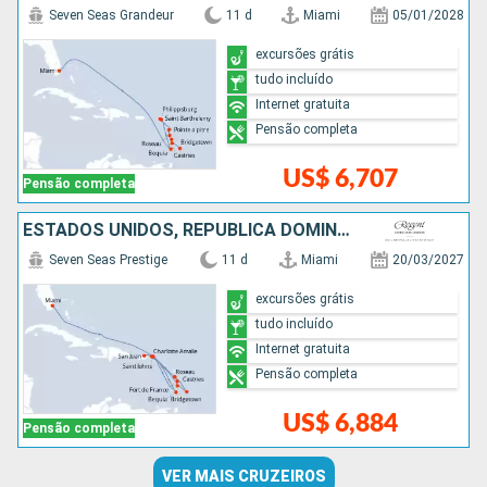
Seven Seas Grandeur
11 d
Miami
05/01/2028
excursões grátis
tudo incluído
Internet gratuita
Pensão completa
US$ 6,707
Pensão completa
ESTADOS UNIDOS, REPUBLICA DOMINICANA, BARBADOS, SANTA LUCIA, SÃO VINCENTE E GRANADINAS, PORTO RICO
Seven Seas Prestige
11 d
Miami
20/03/2027
excursões grátis
tudo incluído
Internet gratuita
Pensão completa
US$ 6,884
Pensão completa
VER MAIS CRUZEIROS