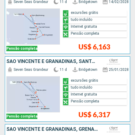
Seven Seas Grandeur
11 d
Bridgetown
14/02/2028
excursões grátis
tudo incluído
Internet gratuita
Pensão completa
US$ 6,163
Pensão completa
SÃO VINCENTE E GRANADINAS, SANTA LUCIA, FRANCIA, ESTADOS UNIDOS, REPUBLICA DOMINICANA, BARBADOS
Seven Seas Grandeur
11 d
Bridgetown
25/01/2028
excursões grátis
tudo incluído
Internet gratuita
Pensão completa
US$ 6,317
Pensão completa
SÃO VINCENTE E GRANADINAS, GRENADA, SANTA LUCIA, FRANCIA, ESTADOS UNIDOS, REPUBLICA DOMINICANA, BARBADOS