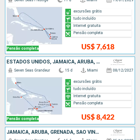
Seven Seas Prestige
11 d
Miami
19/01/2029
excursões grátis
tudo incluído
Internet gratuita
Pensão completa
US$ 7,618
Pensão completa
ESTADOS UNIDOS, JAMAICA, ARUBA, SANTA LUCIA, BARBADOS
Seven Seas Grandeur
15 d
Miami
08/12/2027
excursões grátis
tudo incluído
Internet gratuita
Pensão completa
US$ 8,422
Pensão completa
JAMAICA, ARUBA, GRENADA, SÃO VINCENTE E GRANADINAS, SANTA LUCIA, ESTADOS UNIDOS