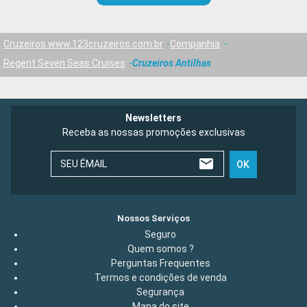
Cruzeiros www.123cruzeiros.com.br
Companhia
Regent Seven Seas Cruises
Cruzeiros Antilhas
Newsletters
Receba as nossas promoções exclusivas
SEU ÉMAIL
OK
Nossos Serviços
Seguro
Quem somos ?
Perguntas Frequentes
Termos e condições de venda
Segurança
Mapa do site