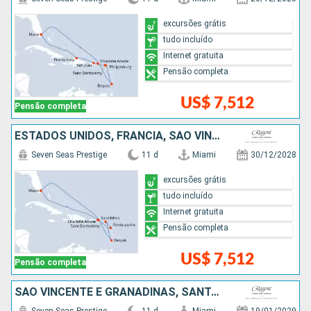
excursões grátis
tudo incluído
Internet gratuita
Pensão completa
US$ 7,512
Pensão completa
ESTADOS UNIDOS, FRANCIA, SÃO VINCENTE E GRANADINAS
Seven Seas Prestige
11 d
Miami
30/12/2028
excursões grátis
tudo incluído
Internet gratuita
Pensão completa
US$ 7,512
Pensão completa
SÃO VINCENTE E GRANADINAS, SANTA LUCIA, REPUBLICA DOMINICANA, ESTADOS UNIDOS