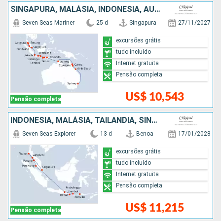
SINGAPURA, MALÁSIA, INDONESIA, AUSTRÁLIA
Seven Seas Mariner
25 d
Singapura
27/11/2027
excursões grátis
tudo incluído
Internet gratuita
Pensão completa
US$ 10,543
Pensão completa
INDONESIA, MALÁSIA, TAILÃNDIA, SINGAPURA
Seven Seas Explorer
13 d
Benoa
17/01/2028
excursões grátis
tudo incluído
Internet gratuita
Pensão completa
US$ 11,215
Pensão completa