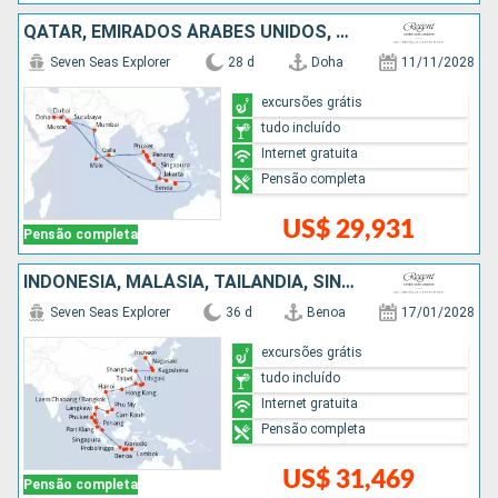
QATAR, EMIRADOS ÁRABES UNIDOS, OMÃ, INDIA, SRI LANKA, TAILÃNDIA, MALÁSIA, SINGAPURA, INDONESIA
Seven Seas Explorer
28 d
Doha
11/11/2028
excursões grátis
tudo incluído
Internet gratuita
Pensão completa
US$ 29,931
Pensão completa
INDONESIA, MALÁSIA, TAILÃNDIA, SINGAPURA, VITENÃ, TAIWAN, CHINA, JAPÃO
Seven Seas Explorer
36 d
Benoa
17/01/2028
excursões grátis
tudo incluído
Internet gratuita
Pensão completa
US$ 31,469
Pensão completa