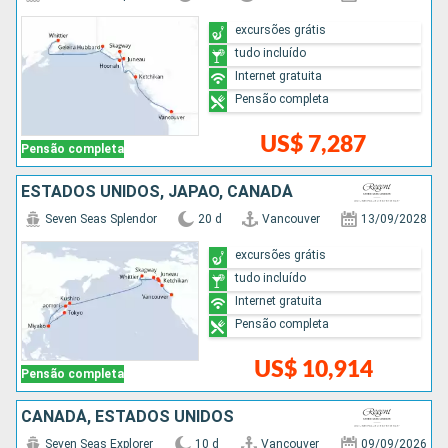
excursões grátis
tudo incluído
Internet gratuita
Pensão completa
US$ 7,287
Pensão completa
ESTADOS UNIDOS, JAPÃO, CANADÁ
Seven Seas Splendor
20 d
Vancouver
13/09/2028
excursões grátis
tudo incluído
Internet gratuita
Pensão completa
US$ 10,914
Pensão completa
CANADÁ, ESTADOS UNIDOS
Seven Seas Explorer
10 d
Vancouver
09/09/2026