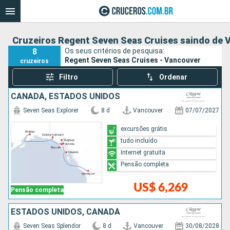
Cruzeiros Regent Seven Seas Cruises saindo de 
8
Os seus critérios de pesquisa:
Regent Seven Seas Cruises - Vancouver
cruzeiros
Filtro
Ordenar
CANADÁ, ESTADOS UNIDOS
Seven Seas Explorer
8 d
Vancouver
07/07/2027
excursões grátis
tudo incluído
Internet gratuita
Pensão completa
US$ 6,269
Pensão completa
ESTADOS UNIDOS, CANADÁ
Seven Seas Splendor
8 d
Vancouver
30/08/2028