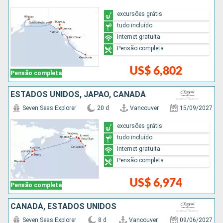
excursões grátis
tudo incluído
Internet gratuita
Pensão completa
US$ 6,802
Pensão completa
ESTADOS UNIDOS, JAPÃO, CANADÁ
Seven Seas Explorer
20 d
Vancouver
15/09/2027
excursões grátis
tudo incluído
Internet gratuita
Pensão completa
US$ 6,974
Pensão completa
CANADÁ, ESTADOS UNIDOS
Seven Seas Explorer
8 d
Vancouver
09/06/2027