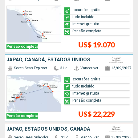
excursões grátis
tudo incluído
Internet gratuita
Pensão completa
US$ 19,070
Pensão completa
JAPÃO, CANADÁ, ESTADOS UNIDOS
Seven Seas Explorer
31 d
Vancouver
15/09/2027
excursões grátis
tudo incluído
Internet gratuita
Pensão completa
US$ 22,229
Pensão completa
JAPÃO, ESTADOS UNIDOS, CANADÁ
Seven Seas Splendor
31 d
Vancouver
13/09/2028