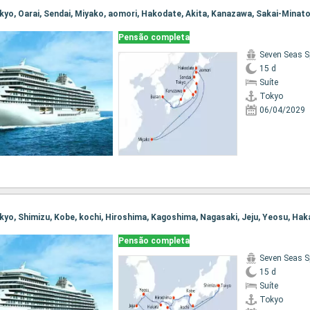
Pensão completa
Seven Seas S
15 d
Suíte
Tokyo
06/04/2029
Pensão completa
Seven Seas S
15 d
Suíte
Tokyo