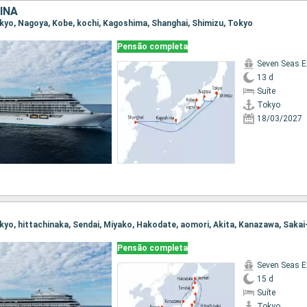
INA
Tokyo, Nagoya, Kobe, kochi, Kagoshima, Shanghai, Shimizu, Tokyo
Pensão completa
Seven Seas E
13 d
Suíte
Tokyo
18/03/2027
Pensão completa
Seven Seas E
15 d
Suíte
Tokyo