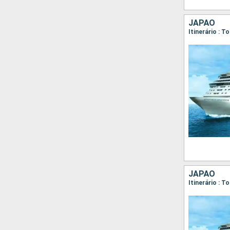
JAPÃO
Itinerário : 
JAPÃO
Itinerário : 