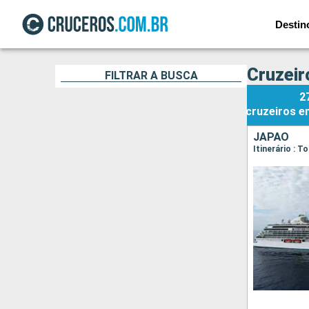
Destin
Cruzeir
FILTRAR A BUSCA
2
cruzeiros
e
JAPÃO
Itinerário : 