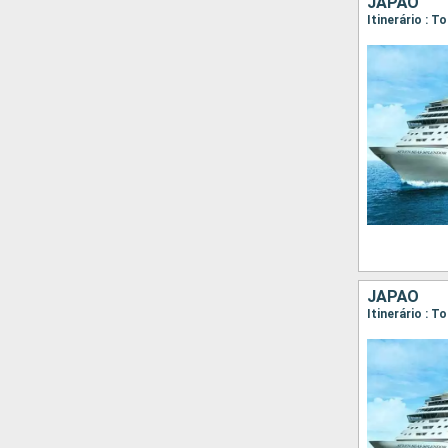
JAPÃO
JAPÃO