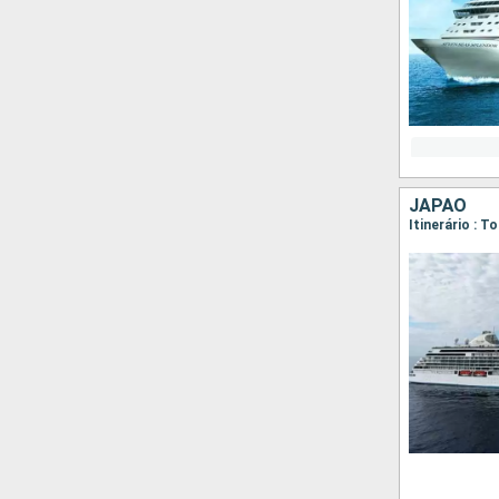
JAPÃO
Itinerário : 