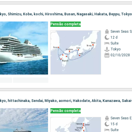
Tokyo, Shimizu, Kobe, kochi, Hiroshima, Busan, Nagasaki, Hakata, Beppu, Tokyo
Pensão completa
Seven Seas S
12 d
Suíte
Tokyo
02/10/2028
Pensão completa
Seven Seas E
15 d
Suíte