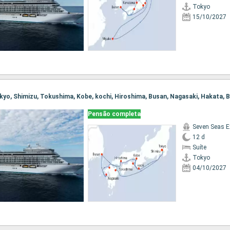
Tokyo
15/10/2027
Pensão completa
Seven Seas E
12 d
Suíte
Tokyo
04/10/2027