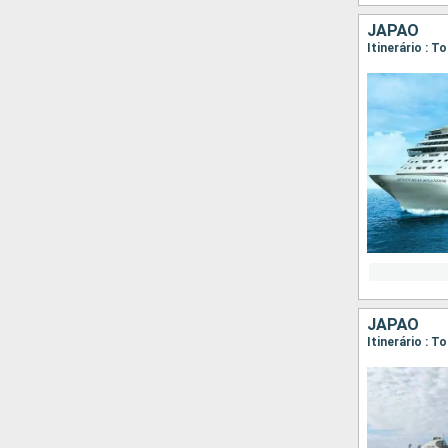
JAPÃO
Itinerário : 
JAPÃO