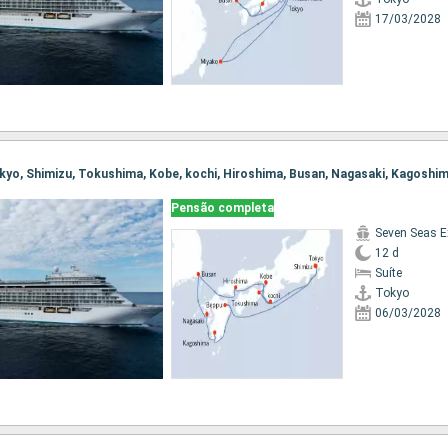
17/03/2028
Pensão completa
Seven Seas E
12 d
Suíte
Tokyo
06/03/2028