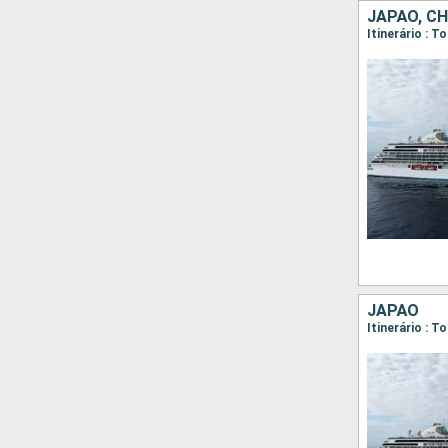
JAPÃO, CH
Itinerário : 
JAPÃO