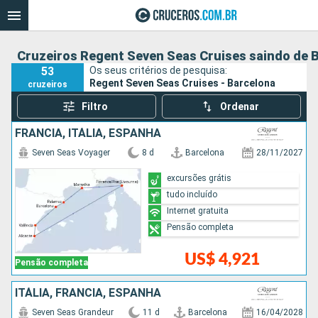
Cruzeiros Regent Seven Seas Cruises saindo de 
53
Os seus critérios de pesquisa:
Regent Seven Seas Cruises - Barcelona
cruzeiros
Filtro
Ordenar
FRANCIA, ITÁLIA, ESPANHA
Seven Seas Voyager
8 d
Barcelona
28/11/2027
excursões grátis
tudo incluído
Internet gratuita
Pensão completa
US$ 4,921
Pensão completa
ITÁLIA, FRANCIA, ESPANHA
Seven Seas Grandeur
11 d
Barcelona
16/04/2028