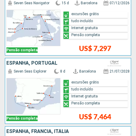
Seven Seas Navigator
15 d
Barcelona
07/12/2026
excursões grátis
tudo incluído
Internet gratuita
Pensão completa
US$ 7,297
Pensão completa
ESPANHA, PORTUGAL
Seven Seas Explorer
8 d
Barcelona
21/07/2028
excursões grátis
tudo incluído
Internet gratuita
Pensão completa
US$ 7,464
Pensão completa
ESPANHA, FRANCIA, ITÁLIA