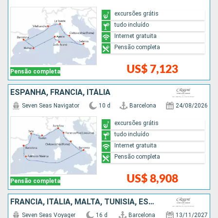
excursões grátis
tudo incluído
Internet gratuita
Pensão completa
US$ 7,123
Pensão completa
ESPANHA, FRANCIA, ITÁLIA
Seven Seas Navigator
10 d
Barcelona
24/08/2026
excursões grátis
tudo incluído
Internet gratuita
Pensão completa
US$ 8,908
Pensão completa
FRANCIA, ITÁLIA, MALTA, TUNÍSIA, ESPANHA
Seven Seas Voyager
16 d
Barcelona
13/11/2027