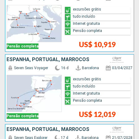
excursões grátis
tudo incluído
Internet gratuita
Pensão completa
US$ 10,919
Pensão completa
ESPANHA, PORTUGAL, MARROCOS
Seven Seas Voyager
16 d
Barcelona
03/04/2027
excursões grátis
tudo incluído
Internet gratuita
Pensão completa
US$ 12,019
Pensão completa
ESPANHA, PORTUGAL, MARROCOS
Seven Seas Explorer
17 d
Barcelona
21/07/2028