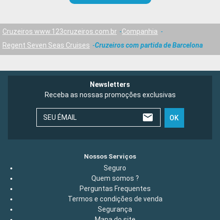
Cruzeiros www.123cruzeiros.com.br
Companhia
Regent Seven Seas Cruises
Cruzeiros com partida de Barcelona
Newsletters
Receba as nossas promoções exclusivas
SEU ÉMAIL
OK
Nossos Serviços
Seguro
Quem somos ?
Perguntas Frequentes
Termos e condições de venda
Segurança
Mapa do site