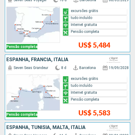
Seven Seas Voyager
10 d
Barcelona
08/03/2029
excursões grátis
tudo incluído
Internet gratuita
Pensão completa
US$ 5,484
Pensão completa
ESPANHA, FRANCIA, ITÁLIA
Seven Seas Grandeur
8 d
Barcelona
19/09/2028
excursões grátis
tudo incluído
Internet gratuita
Pensão completa
US$ 5,583
Pensão completa
ESPANHA, TUNÍSIA, MALTA, ITÁLIA