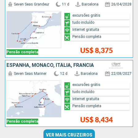
Seven Seas Grandeur
11 d
Barcelona
26/04/2028
excursões grátis
tudo incluído
Internet gratuita
Pensão completa
US$ 8,375
Pensão completa
ESPANHA, MÔNACO, ITÁLIA, FRANCIA
Seven Seas Mariner
12 d
Barcelona
22/08/2027
excursões grátis
tudo incluído
Internet gratuita
Pensão completa
US$ 8,434
Pensão completa
VER MAIS CRUZEIROS