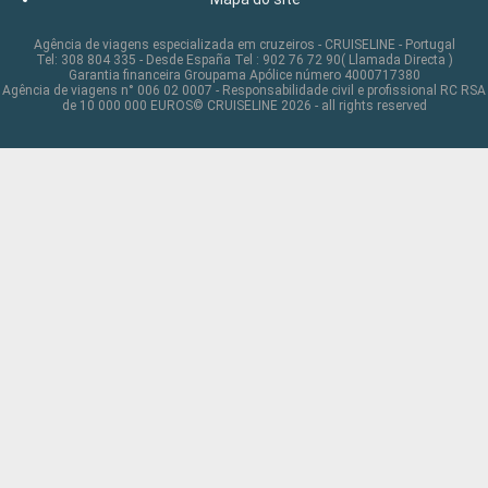
Agência de viagens especializada em cruzeiros - CRUISELINE - Portugal
Tel: 308 804 335 - Desde España Tel : 902 76 72 90( Llamada Directa )
Garantia financeira Groupama Apólice número 4000717380
Agência de viagens n° 006 02 0007 - Responsabilidade civil e profissional RC RSA
de 10 000 000 EUROS© CRUISELINE 2026 - all rights reserved