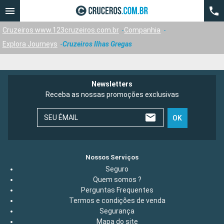
Cruzeiros www.123cruzeiros.com.br
Companhia
Explora Journeys
Cruzeiros Ilhas Gregas
Newsletters
Receba as nossas promoções exclusivas
SEU ÉMAIL
OK
Nossos Serviços
Seguro
Quem somos ?
Perguntas Frequentes
Termos e condições de venda
Segurança
Mapa do site