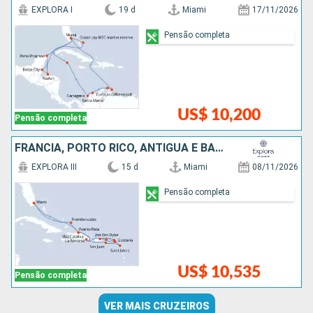
EXPLORA I
19 d
Miami
17/11/2026
Pensão completa
US$ 10,200
Pensão completa
FRANCIA, PORTO RICO, ANTIGUA E BARBUDA, REPUBLICA DOMINICANA, ESTADOS UNIDOS
EXPLORA III
15 d
Miami
08/11/2026
Pensão completa
US$ 10,535
Pensão completa
VER MAIS CRUZEIROS