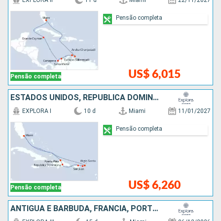
EXPLORA II
11 d
Miami
22/11/2027
Pensão completa
US$ 6,015
Pensão completa
ESTADOS UNIDOS, REPUBLICA DOMINICANA, PORTO RICO
EXPLORA I
10 d
Miami
11/01/2027
Pensão completa
US$ 6,260
Pensão completa
ANTIGUA E BARBUDA, FRANCIA, PORTO RICO, ESTADOS UNIDOS