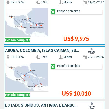
EXPLORA I
19 d
Miami
11/01/2027
Pensão completa
US$ 9,975
Pensão completa
ARUBA, COLOMBIA, ISLAS CAIMÁN, ESTADOS UNIDOS, MÉXICO, BELIZE, HONDURAS
EXPLORA I
19 d
Miami
25/11/2026
Pensão completa
US$ 10,010
Pensão completa
ESTADOS UNIDOS, ANTIGUA E BARBUDA, PORTO RICO, FRANCIA