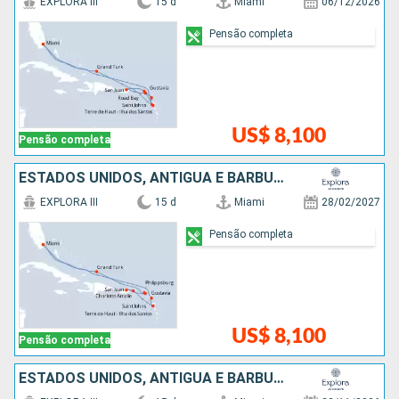
EXPLORA III
15 d
Miami
06/12/2026
Pensão completa
US$ 8,100
Pensão completa
ESTADOS UNIDOS, ANTIGUA E BARBUDA, PORTO RICO, FRANCIA
EXPLORA III
15 d
Miami
28/02/2027
Pensão completa
US$ 8,100
Pensão completa
ESTADOS UNIDOS, ANTIGUA E BARBUDA, PORTO RICO, FRANCIA