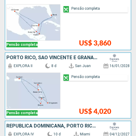
Pensão completa
US$ 3,860
Pensão completa
PORTO RICO, SÃO VINCENTE E GRANADINAS, SANTA LUCIA, BARBADOS, ANTIGUA E BARBUDA
EXPLORA II
8 d
San Juan
16/01/2028
Pensão completa
US$ 4,020
Pensão completa
REPUBLICA DOMINICANA, PORTO RICO, ANTIGUA E BARBUDA, FRANCIA, ESTADOS UNIDOS
EXPLORA IV
10 d
Miami
04/12/2027