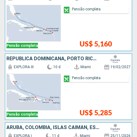
Pensão completa
US$ 5,160
Pensão completa
REPUBLICA DOMINICANA, PORTO RICO, ESTADOS UNIDOS
EXPLORA III
10 d
Miami
19/02/2027
Pensão completa
US$ 5,285
Pensão completa
ARUBA, COLOMBIA, ISLAS CAIMÁN, ESTADOS UNIDOS
EXPLORA I
11 d
Miami
25/11/2026