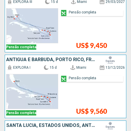
EXPLORA III
15 d
Miami
29/03/2027
Pensão completa
US$ 9,450
Pensão completa
ANTIGUA E BARBUDA, PORTO RICO, FRANCIA, ESTADOS UNIDOS
EXPLORA I
15 d
Miami
13/12/2026
Pensão completa
US$ 9,560
Pensão completa
SANTA LUCIA, ESTADOS UNIDOS, ANTIGUA E BARBUDA, GRENADA, FRANCIA, BARBADOS, SÃO VINCENTE E GRANADINAS