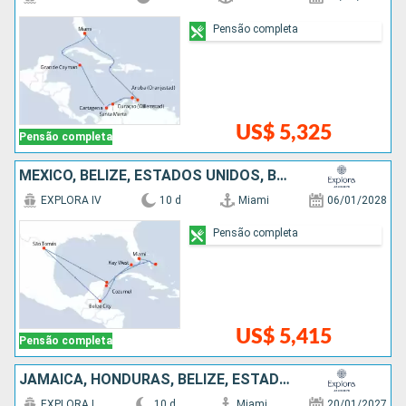
Pensão completa
US$ 5,325
Pensão completa
MÉXICO, BELIZE, ESTADOS UNIDOS, BAHAMAS
EXPLORA IV
10 d
Miami
06/01/2028
Pensão completa
US$ 5,415
Pensão completa
JAMAICA, HONDURAS, BELIZE, ESTADOS UNIDOS
EXPLORA I
10 d
Miami
20/01/2027