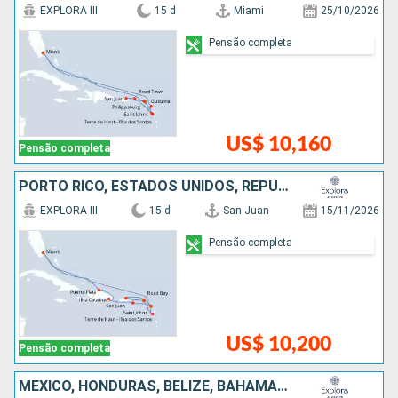
EXPLORA III
15 d
Miami
25/10/2026
Pensão completa
US$ 10,160
Pensão completa
PORTO RICO, ESTADOS UNIDOS, REPUBLICA DOMINICANA, ANTIGUA E BARBUDA
EXPLORA III
15 d
San Juan
15/11/2026
Pensão completa
US$ 10,200
Pensão completa
MÉXICO, HONDURAS, BELIZE, BAHAMAS, ESTADOS UNIDOS, ARUBA, COLOMBIA, ISLAS CAIMÁN