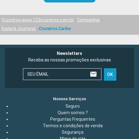
Cruzeiros www.123cruzeiros.com.br
Companhia
Explora Journeys
Cruzeiros Caribe
Newsletters
Receba as nossas promoções exclusivas
SEU ÉMAIL
OK
Nossos Serviços
Seguro
Quem somos ?
Perguntas Frequentes
Termos e condições de venda
Segurança
Mapa do site