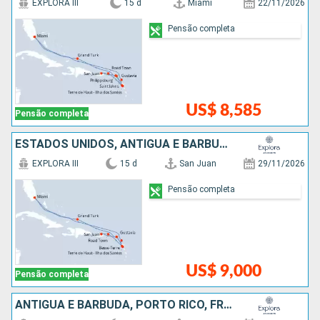
EXPLORA III
15 d
Miami
22/11/2026
Pensão completa
US$ 8,585
Pensão completa
ESTADOS UNIDOS, ANTIGUA E BARBUDA, FRANCIA, PORTO RICO
EXPLORA III
15 d
San Juan
29/11/2026
Pensão completa
US$ 9,000
Pensão completa
ANTIGUA E BARBUDA, PORTO RICO, FRANCIA, ESTADOS UNIDOS