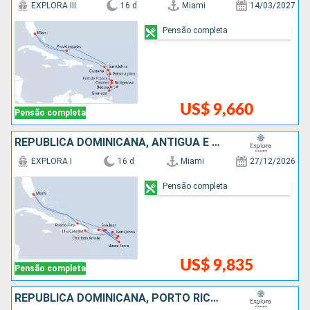
EXPLORA III
16 d
Miami
14/03/2027
Pensão completa
US$ 9,660
Pensão completa
REPUBLICA DOMINICANA, ANTIGUA E BARBUDA, PORTO RICO, ESTADOS UNIDOS
EXPLORA I
16 d
Miami
27/12/2026
Pensão completa
US$ 9,835
Pensão completa
REPUBLICA DOMINICANA, PORTO RICO, JAMAICA, HONDURAS, BELIZE, ESTADOS UNIDOS