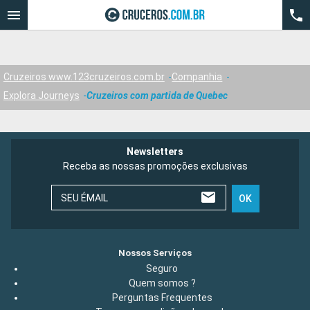
Cruzeiros www.123cruzeiros.com.br
Companhia
Explora Journeys
Cruzeiros com partida de Quebec
Newsletters
Receba as nossas promoções exclusivas
SEU ÉMAIL
OK
Nossos Serviços
Seguro
Quem somos ?
Perguntas Frequentes