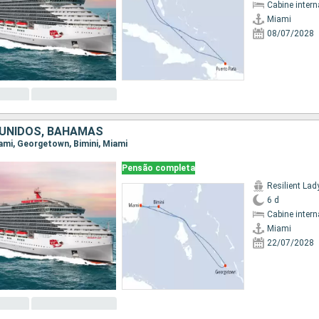
Cabine intern
Miami
08/07/2028
UNIDOS, BAHAMAS
iami, Georgetown, Bimini, Miami
Pensão completa
Resilient Lad
6 d
Cabine intern
Miami
22/07/2028