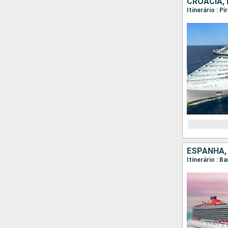
CROÁCIA,
Itinerário : P
ESPANHA,
Itinerário : B