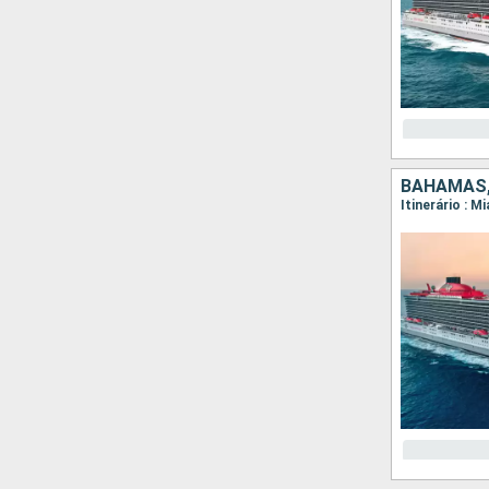
BAHAMAS,
Itinerário : M