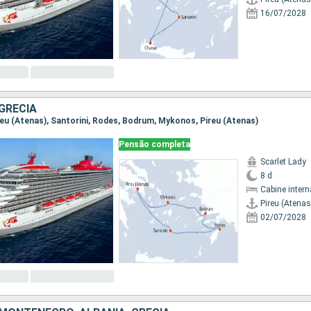
16/07/2028
GRÉCIA
Pireu (Atenas), Santorini, Rodes, Bodrum, Mykonos, Pireu (Atenas)
Pensão completa
Scarlet Lady
8 d
Cabine intern
Pireu (Atenas
02/07/2028