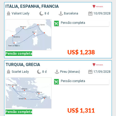
ITÁLIA, ESPANHA, FRANCIA
Valiant Lady
8 d
Barcelona
10/09/2028
Pensão completa
US$ 1,238
Pensão completa
TURQUIA, GRÉCIA
Scarlet Lady
8 d
Pireu (Atenas)
17/09/2028
Pensão completa
US$ 1,311
Pensão completa