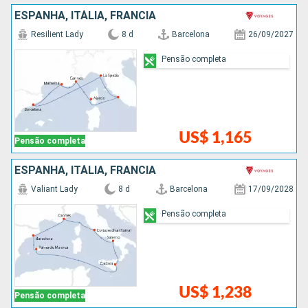
ESPANHA, ITÁLIA, FRANCIA
Resilient Lady
8 d
Barcelona
26/09/2027
Pensão completa
US$ 1,165
Pensão completa
ESPANHA, ITÁLIA, FRANCIA
Valiant Lady
8 d
Barcelona
17/09/2028
Pensão completa
US$ 1,238
Pensão completa