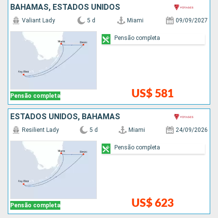
BAHAMAS, ESTADOS UNIDOS
Valiant Lady
5 d
Miami
09/09/2027
Pensão completa
US$ 581
Pensão completa
ESTADOS UNIDOS, BAHAMAS
Resilient Lady
5 d
Miami
24/09/2026
Pensão completa
US$ 623
Pensão completa