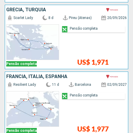
GRÉCIA, TURQUIA
Scarlet Lady
8 d
Pireu (Atenas)
20/09/2026
Pensão completa
US$ 1,971
Pensão completa
FRANCIA, ITÁLIA, ESPANHA
Resilient Lady
11 d
Barcelona
02/09/2027
Pensão completa
US$ 1,977
Pensão completa