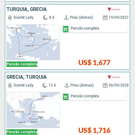
TURQUIA, GRÉCIA
Scarlet Lady
8 d
Pireu (Atenas)
19/09/2027
Pensão completa
US$ 1,677
Pensão completa
GRÉCIA, TURQUIA
Scarlet Lady
12 d
Pireu (Atenas)
06/09/2028
Pensão completa
US$ 1,716
Pensão completa