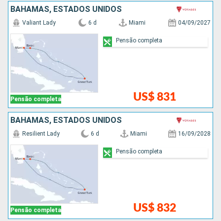
BAHAMAS, ESTADOS UNIDOS
Valiant Lady
6 d
Miami
04/09/2027
Pensão completa
US$ 831
Pensão completa
BAHAMAS, ESTADOS UNIDOS
Resilient Lady
6 d
Miami
16/09/2028
Pensão completa
US$ 832
Pensão completa