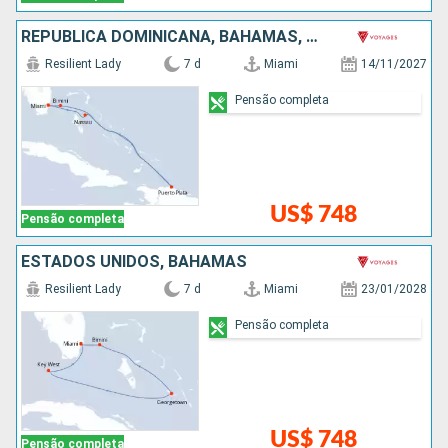
REPUBLICA DOMINICANA, BAHAMAS, ESTADOS UNIDOS
Resilient Lady
7 d
Miami
14/11/2027
Pensão completa
US$ 748
Pensão completa
ESTADOS UNIDOS, BAHAMAS
Resilient Lady
7 d
Miami
23/01/2028
Pensão completa
US$ 748
Pensão completa