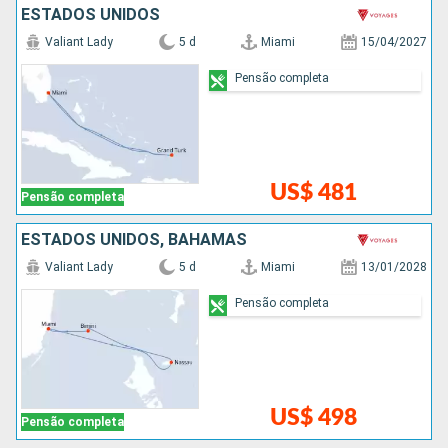
ESTADOS UNIDOS
Valiant Lady
5 d
Miami
15/04/2027
Pensão completa
US$ 481
Pensão completa
ESTADOS UNIDOS, BAHAMAS
Valiant Lady
5 d
Miami
13/01/2028
Pensão completa
US$ 498
Pensão completa