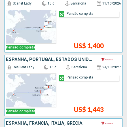
Scarlet Lady
15 d
Barcelona
11/10/2026
Pensão completa
US$ 1,400
Pensão completa
ESPANHA, PORTUGAL, ESTADOS UNIDOS
Resilient Lady
15 d
Barcelona
24/10/2027
Pensão completa
US$ 1,443
Pensão completa
ESPANHA, FRANCIA, ITÁLIA, GRÉCIA