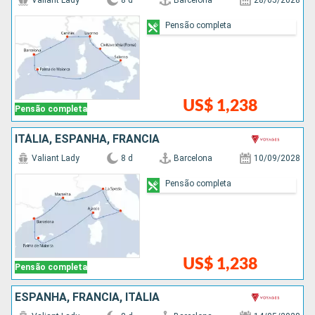
Valiant Lady
8 d
Barcelona
28/05/2028
Pensão completa
US$ 1,238
Pensão completa
ITÁLIA, ESPANHA, FRANCIA
Valiant Lady
8 d
Barcelona
10/09/2028
Pensão completa
US$ 1,238
Pensão completa
ESPANHA, FRANCIA, ITÁLIA