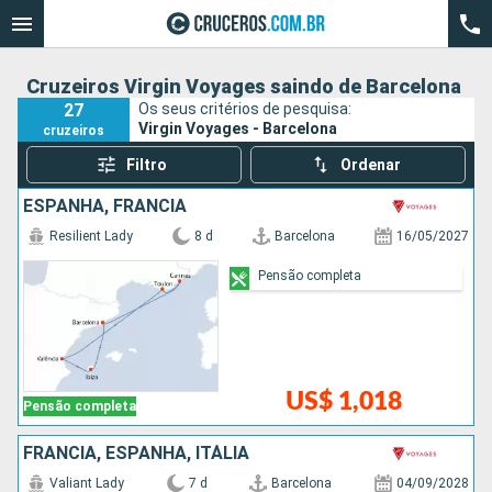
Cruzeiros Virgin Voyages saindo de Barcelona
27
Os seus critérios de pesquisa:
Virgin Voyages - Barcelona
cruzeiros
Filtro
Ordenar
ESPANHA, FRANCIA
Resilient Lady
8 d
Barcelona
16/05/2027
Pensão completa
US$ 1,018
Pensão completa
FRANCIA, ESPANHA, ITÁLIA
Valiant Lady
7 d
Barcelona
04/09/2028