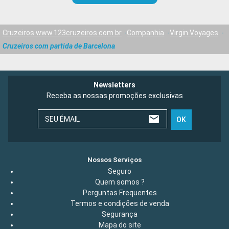
Cruzeiros www.123cruzeiros.com.br
Companhia
Virgin Voyages
Cruzeiros com partida de Barcelona
Newsletters
Receba as nossas promoções exclusivas
SEU ÉMAIL
OK
Nossos Serviços
Seguro
Quem somos ?
Perguntas Frequentes
Termos e condições de venda
Segurança
Mapa do site