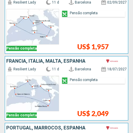
Resilient Lady
11 d
Barcelona
02/09/2027
Pensão completa
US$ 1,957
Pensão completa
FRANCIA, ITÁLIA, MALTA, ESPANHA
Resilient Lady
11 d
Barcelona
18/07/2027
Pensão completa
US$ 2,049
Pensão completa
PORTUGAL, MARROCOS, ESPANHA