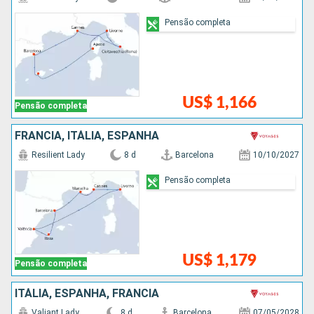
Pensão completa
US$ 1,166
Pensão completa
FRANCIA, ITÁLIA, ESPANHA
Resilient Lady
8 d
Barcelona
10/10/2027
Pensão completa
US$ 1,179
Pensão completa
ITÁLIA, ESPANHA, FRANCIA
Valiant Lady
8 d
Barcelona
07/05/2028