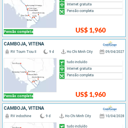
Internet gratuita
Pensão completa
US$ 1,960
Pensão completa
CAMBOJA, VITENÃ
RV Toum Tiou II
9 d
Ho Chi Minh City
09/04/2027
tudo incluído
Internet gratuita
Pensão completa
US$ 1,960
Pensão completa
CAMBOJA, VITENÃ
RV indochine
9 d
Ho Chi Minh City
10/04/2028
tudo incluído