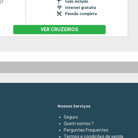
tudo incluído
27
Internet gratuita
Pensão completa
VER CRUZEIROS
Nossos Serviços
Seguro
Quem somos ?
Perguntas Frequentes
Termos e condições de venda