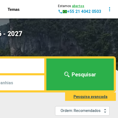
Estamos
abertos
Temas
+55 21 4042 0503
 - 2027
Pesquisar
anhias
Pesquisa avançada
Ordem: Recomendados