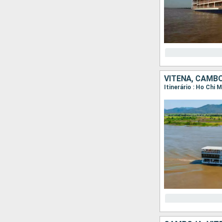
VITENÃ, CAMB