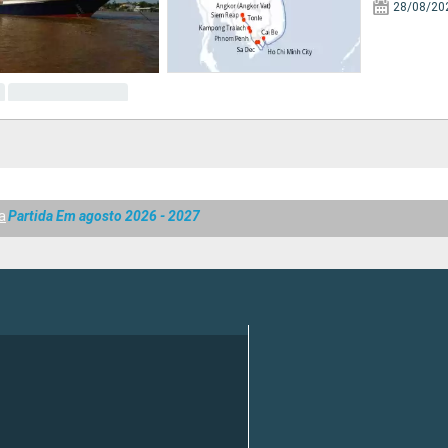
28/08/20
a
Partida Em agosto 2026 - 2027