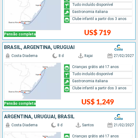
Tudo incluído disponível
Gastronomia italiana
Clube infantil a partir dos 3 anos
US$ 719
Pensão completa
BRASIL, ARGENTINA, URUGUAI
Costa Diadema
8 d
Itajai
27/02/2027
Crianças grátis até 17 anos
Tudo incluído disponível
Gastronomia italiana
Clube infantil a partir dos 3 anos
US$ 1,249
Pensão completa
ARGENTINA, URUGUAI, BRASIL
Costa Diadema
8 d
Santos
21/02/2027
Crianças grátis até 17 anos