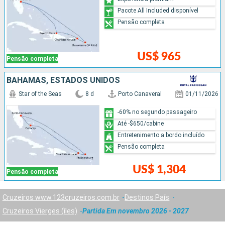
Pacote All Included disponível
Pensão completa
US$ 965
Pensão completa
BAHAMAS, ESTADOS UNIDOS
Star of the Seas
8 d
Porto Canaveral
01/11/2026
-60% no segundo passageiro
Até -$650/cabine
Entretenimento a bordo incluído
Pensão completa
US$ 1,304
Pensão completa
Cruzeiros www.123cruzeiros.com.br
Destinos País
Cruzeiros Vierges (îles)
Partida Em novembro 2026 - 2027