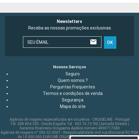
Newsletters
Receba as nossas promoções exclusivas
SEU ÉMAIL
OK
Nossos Serviços
Seguro
Quem somos ?
Perguntas Frequentes
Termos e condições de venda
Segurança
Mapa do site
Agência de viagens especializada em cruzeiros - CRUISELINE - Portugal
Tel: 308 804 335 - Desde España Tel : 902 76 72 90( Llamada Directa )
Garantia financeira Groupama Apólice número 4000717380
Agência de viagens n° 006 02 0007 - Responsabilidade civil e profissional RC RSA
de 10 000 000 EUROS© CRUISELINE 2026 - all rights reserved