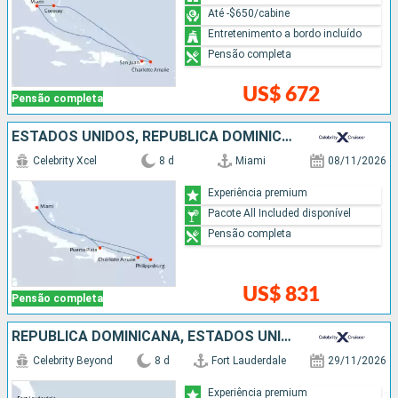
Até -$650/cabine
Entretenimento a bordo incluído
Pensão completa
US$ 672
Pensão completa
ESTADOS UNIDOS, REPUBLICA DOMINICANA
Celebrity Xcel
8 d
Miami
08/11/2026
Experiência premium
Pacote All Included disponível
Pensão completa
US$ 831
Pensão completa
REPUBLICA DOMINICANA, ESTADOS UNIDOS
Celebrity Beyond
8 d
Fort Lauderdale
29/11/2026
Experiência premium