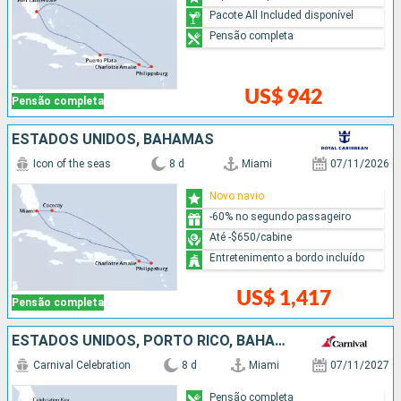
Pacote All Included disponível
Pensão completa
US$ 942
Pensão completa
ESTADOS UNIDOS, BAHAMAS
Icon of the seas
8 d
Miami
07/11/2026
Novo navio
-60% no segundo passageiro
Até -$650/cabine
Entretenimento a bordo incluído
US$ 1,417
Pensão completa
ESTADOS UNIDOS, PORTO RICO, BAHAMAS
Carnival Celebration
8 d
Miami
07/11/2027
Pensão completa