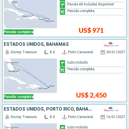
Pacote All Included disponível
Pensão completa
US$ 971
Pensão completa
ESTADOS UNIDOS, BAHAMAS
Disney Treasure
8 d
Porto Canaveral
30/01/2027
tudo incluído
Pensão completa
US$ 2,450
Pensão completa
ESTADOS UNIDOS, PORTO RICO, BAHAMAS
Disney Treasure
8 d
Porto Canaveral
16/01/2027
tudo incluído