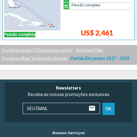
Pensão completa
US$ 2,461
Pensão completa
Cruzeiros www.123cruzeiros.com.br
Destinos País
Cruzeiros Ilhas Virgens Britânicas
Partida Em janeiro 2027 - 2028
Newsletters
Receba as nossas promoções exclusivas
SEU ÉMAIL
OK
Nossos Serviços