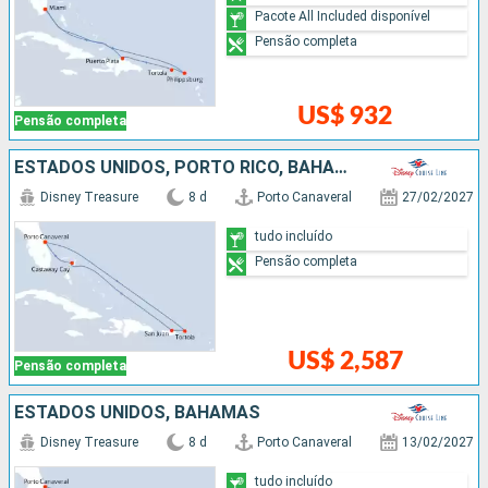
Pacote All Included disponível
Pensão completa
US$ 932
Pensão completa
ESTADOS UNIDOS, PORTO RICO, BAHAMAS
Disney Treasure
8 d
Porto Canaveral
27/02/2027
tudo incluído
Pensão completa
US$ 2,587
Pensão completa
ESTADOS UNIDOS, BAHAMAS
Disney Treasure
8 d
Porto Canaveral
13/02/2027
tudo incluído