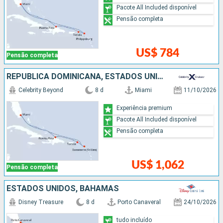
Pacote All Included disponível
Pensão completa
US$ 784
Pensão completa
REPUBLICA DOMINICANA, ESTADOS UNIDOS
Celebrity Beyond
8 d
Miami
11/10/2026
Experiência premium
Pacote All Included disponível
Pensão completa
US$ 1,062
Pensão completa
ESTADOS UNIDOS, BAHAMAS
Disney Treasure
8 d
Porto Canaveral
24/10/2026
tudo incluído