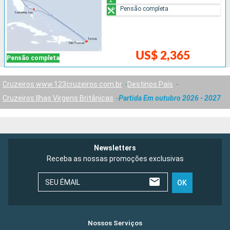
Pensão completa
US$ 2,365
Pensão completa
Cruzeiros www.123cruzeiros.com.br
Destinos País
Cruzeiros Ilhas Virgens Britânicas
Partida Em outubro 2026 - 2027
Newsletters
Receba as nossas promoções exclusivas
SEU ÉMAIL
OK
Nossos Serviços