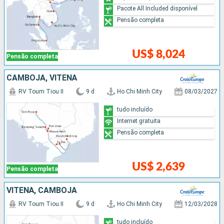
Pacote All Included disponível
Pensão completa
US$ 8,024
Pensão completa
CAMBOJA, VITENÃ
RV Toum Tiou II
9 d
Ho Chi Minh City
08/03/2027
tudo incluído
Internet gratuita
Pensão completa
US$ 2,639
Pensão completa
VITENÃ, CAMBOJA
RV Toum Tiou II
9 d
Ho Chi Minh City
12/03/2028
tudo incluído