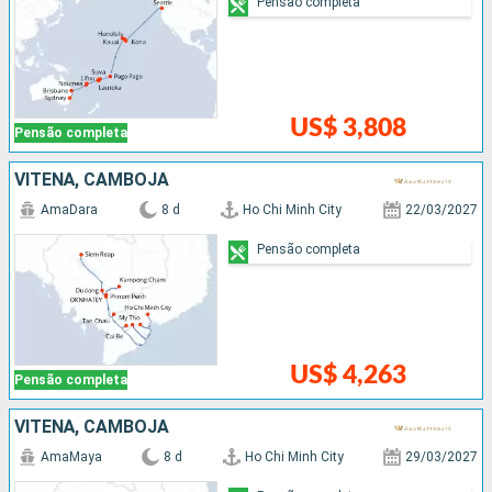
Pensão completa
US$ 3,808
Pensão completa
VITENÃ, CAMBOJA
AmaDara
8 d
Ho Chi Minh City
22/03/2027
Pensão completa
US$ 4,263
Pensão completa
VITENÃ, CAMBOJA
AmaMaya
8 d
Ho Chi Minh City
29/03/2027