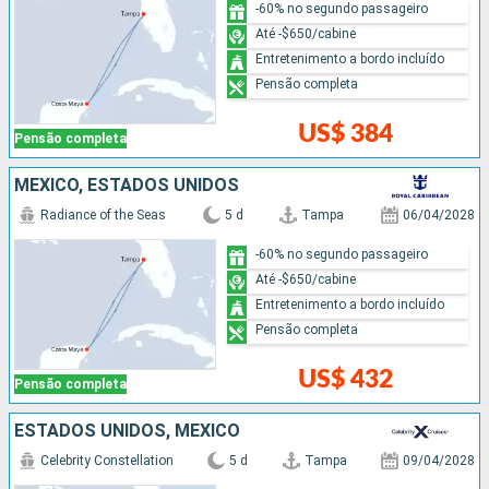
-60% no segundo passageiro
Até -$650/cabine
Entretenimento a bordo incluído
Pensão completa
US$ 384
Pensão completa
MÉXICO, ESTADOS UNIDOS
Radiance of the Seas
5 d
Tampa
06/04/2028
-60% no segundo passageiro
Até -$650/cabine
Entretenimento a bordo incluído
Pensão completa
US$ 432
Pensão completa
ESTADOS UNIDOS, MÉXICO
Celebrity Constellation
5 d
Tampa
09/04/2028