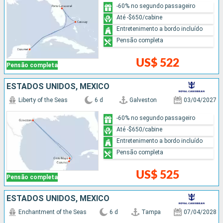
-60% no segundo passageiro
Até -$650/cabine
Entretenimento a bordo incluído
Pensão completa
US$ 522
Pensão completa
ESTADOS UNIDOS, MÉXICO
Liberty of the Seas
6 d
Galveston
03/04/2027
-60% no segundo passageiro
Até -$650/cabine
Entretenimento a bordo incluído
Pensão completa
US$ 525
Pensão completa
ESTADOS UNIDOS, MÉXICO
Enchantment of the Seas
6 d
Tampa
07/04/2028