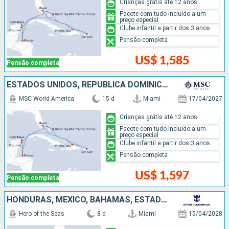
Crianças grátis até 12 anos
Pacote com tudo incluído a um
preço especial
Clube infantil a partir dos 3 anos
Pensão completa
US$ 1,585
Pensão completa
ESTADOS UNIDOS, REPUBLICA DOMINICANA, PORTO RICO, HONDURAS, MÉXICO, BAHAMAS
MSC World America
15 d
Miami
17/04/2027
Crianças grátis até 12 anos
Pacote com tudo incluído a um
preço especial
Clube infantil a partir dos 3 anos
Pensão completa
US$ 1,597
Pensão completa
HONDURAS, MÉXICO, BAHAMAS, ESTADOS UNIDOS
Hero of the Seas
8 d
Miami
15/04/2028