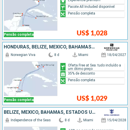
Pacote All Included disponível
Pensão completa
US$ 1,028
Pensão completa
HONDURAS, BELIZE, MÉXICO, BAHAMAS, ESTADOS UNIDOS
Norwegian Viva
8 d
Miami
18/04/2027
Oferta Free at Sea: tudo incluído a
um ótimo preço
35% de desconto
Pensão completa
US$ 1,029
Pensão completa
BELIZE, MÉXICO, BAHAMAS, ESTADOS UNIDOS
Independence of the Seas
8 d
Miami
15/04/2028