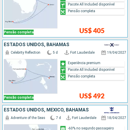
Pacote All Included disponível
Pensão completa
US$ 405
Pensão completa
ESTADOS UNIDOS, BAHAMAS
Celebrity Reflection
5 d
Fort Lauderdale
19/04/2027
Experiência premium
Pacote All Included disponível
Pensão completa
US$ 492
Pensão completa
ESTADOS UNIDOS, MÉXICO, BAHAMAS
Adventure of the Seas
7 d
Fort Lauderdale
18/04/2027
-60% no segundo passageiro