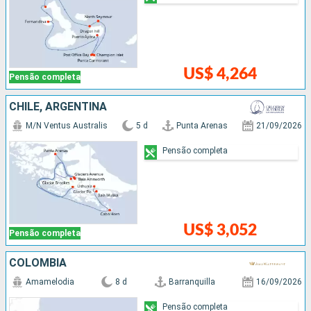
US$ 4,264
Pensão completa
CHILE, ARGENTINA
M/N Ventus Australis
5 d
Punta Arenas
21/09/2026
Pensão completa
US$ 3,052
Pensão completa
COLOMBIA
Amamelodia
8 d
Barranquilla
16/09/2026
Pensão completa