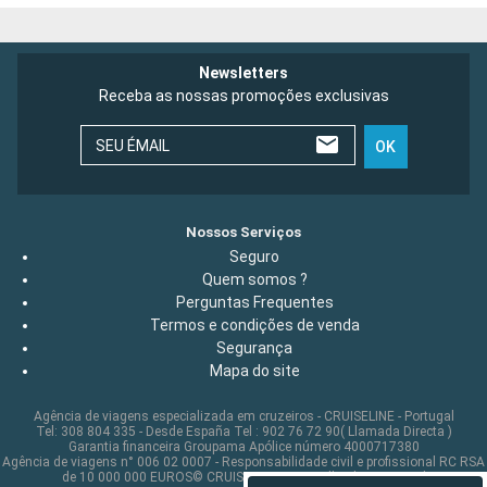
Newsletters
Receba as nossas promoções exclusivas
SEU ÉMAIL
OK
Nossos Serviços
Seguro
Quem somos ?
Perguntas Frequentes
Termos e condições de venda
Segurança
Mapa do site
Agência de viagens especializada em cruzeiros - CRUISELINE - Portugal
Tel: 308 804 335 - Desde España Tel : 902 76 72 90( Llamada Directa )
Garantia financeira Groupama Apólice número 4000717380
Agência de viagens n° 006 02 0007 - Responsabilidade civil e profissional RC RSA
de 10 000 000 EUROS© CRUISELINE 2026 - all rights reserved