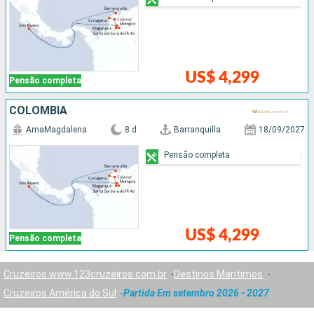
US$ 4,299
Pensão completa
COLOMBIA
AmaMagdalena
8 d
Barranquilla
18/09/2027
Pensão completa
US$ 4,299
Pensão completa
Cruzeiros www.123cruzeiros.com.br
Destinos Maritimos
Cruzeiros América do Sul
Partida Em setembro 2026 - 2027