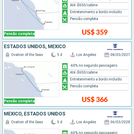
Até -$650/cabine
Entretenimento a bordo incluído
Pensão completa
US$ 359
Pensão completa
ESTADOS UNIDOS, MÉXICO
Ovation of the Seas
5 d
Los Angeles
08/03/2027
-60% no segundo passageiro
Até -$650/cabine
Entretenimento a bordo incluído
Pensão completa
US$ 366
Pensão completa
MÉXICO, ESTADOS UNIDOS
Ovation of the Seas
5 d
Los Angeles
06/03/2028
-60% no segundo passageiro