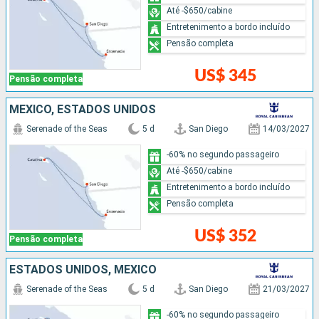
Até -$650/cabine
Entretenimento a bordo incluído
Pensão completa
US$ 345
Pensão completa
MÉXICO, ESTADOS UNIDOS
Serenade of the Seas
5 d
San Diego
14/03/2027
-60% no segundo passageiro
Até -$650/cabine
Entretenimento a bordo incluído
Pensão completa
US$ 352
Pensão completa
ESTADOS UNIDOS, MÉXICO
Serenade of the Seas
5 d
San Diego
21/03/2027
-60% no segundo passageiro