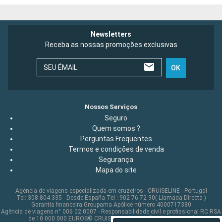
Newsletters
Receba as nossas promoções exclusivas
SEU ÉMAIL
OK
Nossos Serviços
Seguro
Quem somos ?
Perguntas Frequentes
Termos e condições de venda
Segurança
Mapa do site
Agência de viagens especializada em cruzeiros - CRUISELINE - Portugal
Tel: 308 804 335 - Desde España Tel : 902 76 72 90( Llamada Directa )
Garantia financeira Groupama Apólice número 4000717380
Agência de viagens n° 006 02 0007 - Responsabilidade civil e profissional RC RSA
de 10 000 000 EUROS© CRUISELINE 2026 - all rights reserved