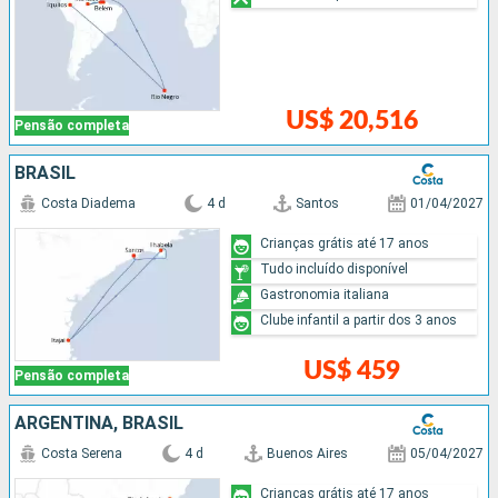
US$ 20,516
Pensão completa
BRASIL
Costa Diadema
4 d
Santos
01/04/2027
Crianças grátis até 17 anos
Tudo incluído disponível
Gastronomia italiana
Clube infantil a partir dos 3 anos
US$ 459
Pensão completa
ARGENTINA, BRASIL
Costa Serena
4 d
Buenos Aires
05/04/2027
Crianças grátis até 17 anos