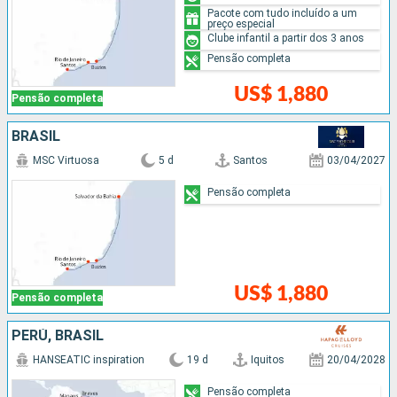
Pacote com tudo incluído a um
preço especial
Clube infantil a partir dos 3 anos
Pensão completa
US$ 1,880
Pensão completa
BRASIL
MSC Virtuosa
5 d
Santos
03/04/2027
Pensão completa
US$ 1,880
Pensão completa
PERÚ, BRASIL
HANSEATIC inspiration
19 d
Iquitos
20/04/2028
Pensão completa