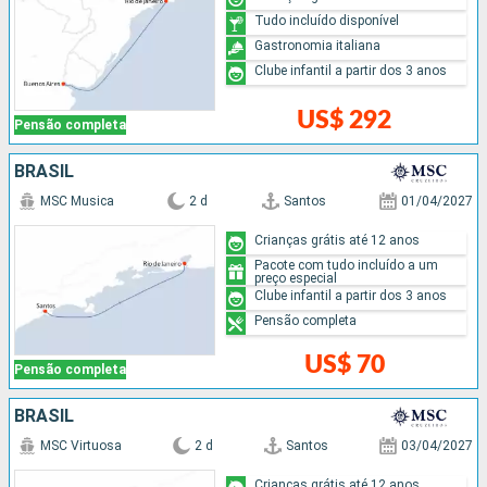
Tudo incluído disponível
Gastronomia italiana
Clube infantil a partir dos 3 anos
US$ 292
Pensão completa
BRASIL
MSC Musica
2 d
Santos
01/04/2027
Crianças grátis até 12 anos
Pacote com tudo incluído a um
preço especial
Clube infantil a partir dos 3 anos
Pensão completa
US$ 70
Pensão completa
BRASIL
MSC Virtuosa
2 d
Santos
03/04/2027
Crianças grátis até 12 anos