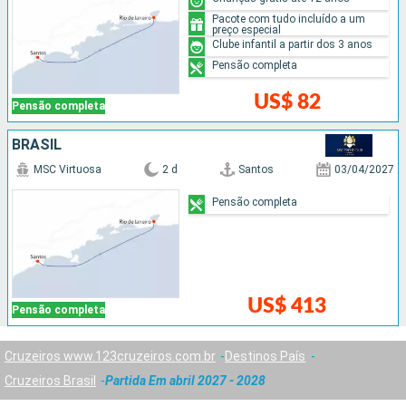
Pacote com tudo incluído a um
preço especial
Clube infantil a partir dos 3 anos
Pensão completa
US$ 82
Pensão completa
BRASIL
MSC Virtuosa
2 d
Santos
03/04/2027
Pensão completa
US$ 413
Pensão completa
Cruzeiros www.123cruzeiros.com.br
Destinos País
Cruzeiros Brasil
Partida Em abril 2027 - 2028