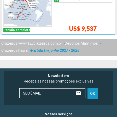
US$ 9,537
Pensão completa
Cruzeiros www.123cruzeiros.com.br
Destinos Maritimos
Cruzeiros Hawaí
Partida Em junho 2027 - 2028
Newsletters
Receba as nossas promoções exclusivas
SEU ÉMAIL
OK
Nossos Serviços