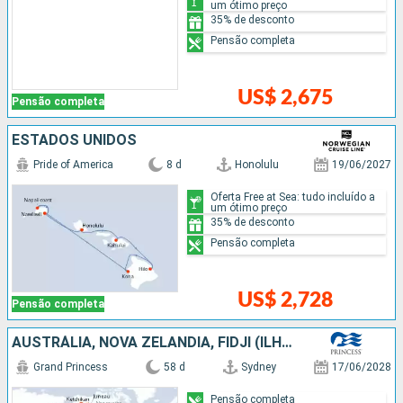
um ótimo preço
35% de desconto
Pensão completa
US$ 2,675
Pensão completa
ESTADOS UNIDOS
Pride of America
8 d
Honolulu
19/06/2027
Oferta Free at Sea: tudo incluído a
um ótimo preço
35% de desconto
Pensão completa
US$ 2,728
Pensão completa
AUSTRÁLIA, NOVA ZELÂNDIA, FIDJI (ILHAS), SAMOA, FRANCIA, CANADÁ, ESTADOS UNIDOS, JAPÃO
Grand Princess
58 d
Sydney
17/06/2028
Pensão completa