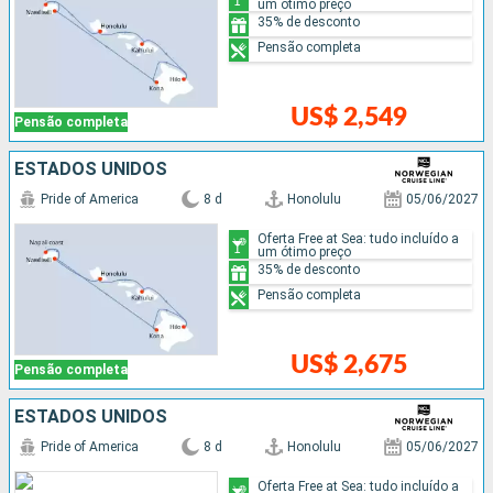
um ótimo preço
35% de desconto
Pensão completa
US$ 2,549
Pensão completa
ESTADOS UNIDOS
Pride of America
8 d
Honolulu
05/06/2027
Oferta Free at Sea: tudo incluído a
um ótimo preço
35% de desconto
Pensão completa
US$ 2,675
Pensão completa
ESTADOS UNIDOS
Pride of America
8 d
Honolulu
05/06/2027
Oferta Free at Sea: tudo incluído a