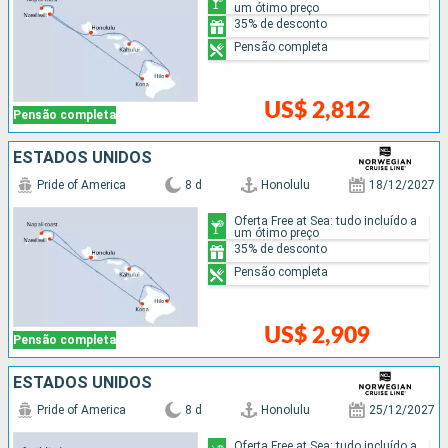
um ótimo preço
35% de desconto
Pensão completa
US$ 2,812
Pensão completa
ESTADOS UNIDOS
Pride of America
8 d
Honolulu
18/12/2027
Oferta Free at Sea: tudo incluído a
um ótimo preço
35% de desconto
Pensão completa
US$ 2,909
Pensão completa
ESTADOS UNIDOS
Pride of America
8 d
Honolulu
25/12/2027
Oferta Free at Sea: tudo incluído a