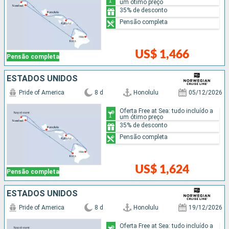
um ótimo preço
35% de desconto
Pensão completa
US$ 1,466
Pensão completa
ESTADOS UNIDOS
Pride of America
8 d
Honolulu
05/12/2026
Oferta Free at Sea: tudo incluído a
um ótimo preço
35% de desconto
Pensão completa
US$ 1,624
Pensão completa
ESTADOS UNIDOS
Pride of America
8 d
Honolulu
19/12/2026
Oferta Free at Sea: tudo incluído a