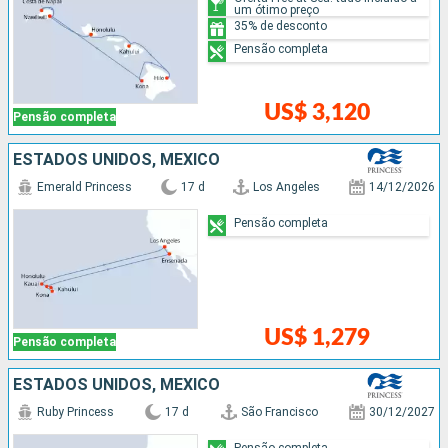
um ótimo preço
35% de desconto
Pensão completa
US$ 3,120
Pensão completa
ESTADOS UNIDOS, MÉXICO
Emerald Princess
17 d
Los Angeles
14/12/2026
Pensão completa
US$ 1,279
Pensão completa
ESTADOS UNIDOS, MÉXICO
Ruby Princess
17 d
São Francisco
30/12/2027
Pensão completa