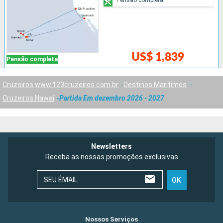
US$ 1,839
Pensão completa
Cruzeiros www.123cruzeiros.com.br
Destinos Maritimos
Cruzeiros Hawaí
Partida Em dezembro 2026 - 2027
Newsletters
Receba as nossas promoções exclusivas
SEU ÉMAIL
OK
Nossos Serviços