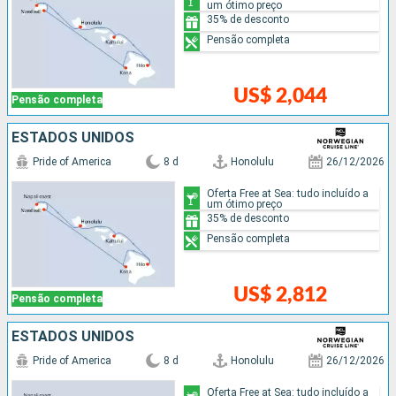
um ótimo preço
35% de desconto
Pensão completa
US$ 2,044
Pensão completa
ESTADOS UNIDOS
Pride of America
8 d
Honolulu
26/12/2026
Oferta Free at Sea: tudo incluído a
um ótimo preço
35% de desconto
Pensão completa
US$ 2,812
Pensão completa
ESTADOS UNIDOS
Pride of America
8 d
Honolulu
26/12/2026
Oferta Free at Sea: tudo incluído a