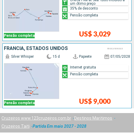
um ótimo preço
35% de desconto
Pensão completa
US$ 3,029
Pensão completa
FRANCIA, ESTADOS UNIDOS
Silver Whisper
15 d
Papeete
07/05/2028
Internet gratuita
Pensão completa
US$ 9,000
Pensão completa
Cruzeiros www.123cruzeiros.com.br
Destinos Maritimos
Cruzeiros Taiti
Partida Em maio 2027 - 2028