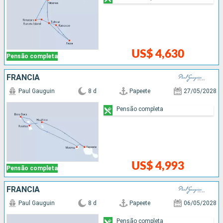
US$ 4,630
Pensão completa
FRANCIA
Paul Gauguin
8 d
Papeete
27/05/2028
Pensão completa
US$ 4,993
Pensão completa
FRANCIA
Paul Gauguin
8 d
Papeete
06/05/2028
Pensão completa