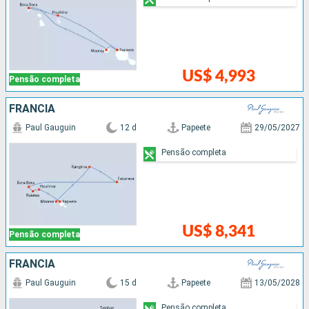
US$ 4,993
Pensão completa
FRANCIA
Paul Gauguin
12 d
Papeete
29/05/2027
Pensão completa
US$ 8,341
Pensão completa
FRANCIA
Paul Gauguin
15 d
Papeete
13/05/2028
Pensão completa