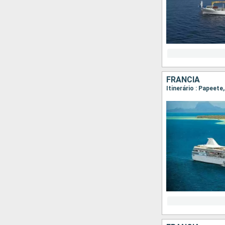
FRANCIA
Itinerário : Papeet