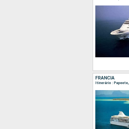
FRANCIA
Itinerário : Papeet