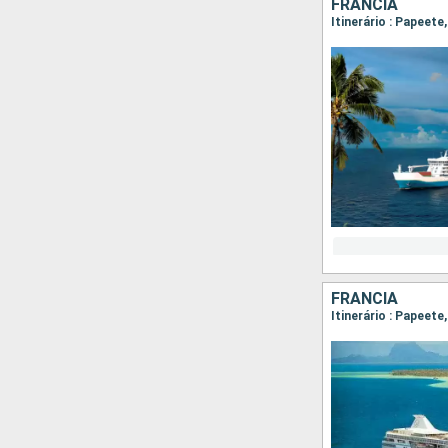
FRANCIA
Itinerário : Papeete
FRANCIA
Itinerário : Papeet