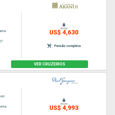
desde
US$ 4,630
terna
27
Pensão completa
VER CRUZEIROS
uin
desde
US$ 4,993
terna