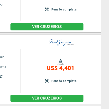
27
Pensão completa
VER CRUZEIROS
uin
desde
US$ 4,401
terna
27
Pensão completa
VER CRUZEIROS