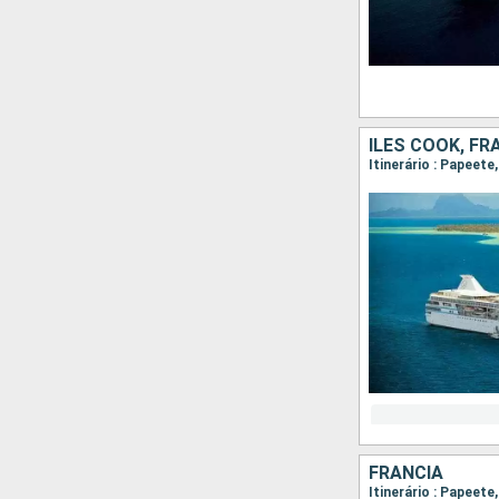
ILES COOK, FR
Itinerário : Papeet
FRANCIA
Itinerário : Papeet