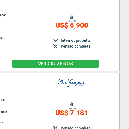
sper
desde
US$ 6,900
26
Internet gratuita
Pensão completa
VER CRUZEIROS
uin
desde
US$ 7,181
terna
27
Pensão completa