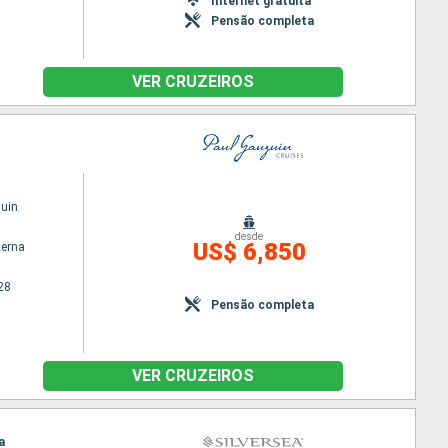
Internet gratuita
Pensão completa
VER CRUZEIROS
uin
desde
US$ 6,850
terna
28
Pensão completa
VER CRUZEIROS
a