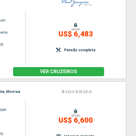
uin
desde
US$ 6,483
terna
28
Pensão completa
VER CRUZEIROS
hine, Moorea
sper
desde
US$ 6,600
26