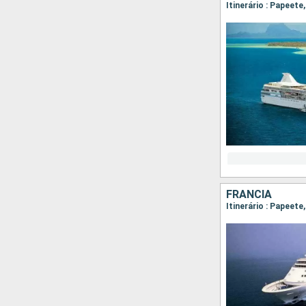
Itinerário : Papeet
FRANCIA
Itinerário : Papeete