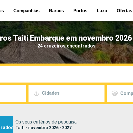
os
Companhias
Barcos
Portos
Luxo
Ofertas
iros Taiti Embarque em novembro 2026 
24 cruzeiros encontrados
Cidades
Comp
Os seus critérios de pesquisa:
trados
Taiti - novembro 2026 - 2027