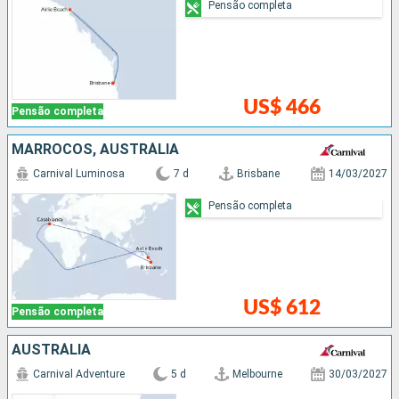
Pensão completa
US$ 466
Pensão completa
MARROCOS, AUSTRÁLIA
Carnival Luminosa
7 d
Brisbane
14/03/2027
Pensão completa
US$ 612
Pensão completa
AUSTRÁLIA
Carnival Adventure
5 d
Melbourne
30/03/2027