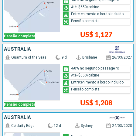
Até -$650/cabine
Entretenimento a bordo incluído
Pensão completa
US$ 1,127
Pensão completa
AUSTRÁLIA
Quantum of the Seas
9 d
Brisbane
26/03/2027
-60% no segundo passageiro
Até -$650/cabine
Entretenimento a bordo incluído
Pensão completa
US$ 1,208
Pensão completa
AUSTRÁLIA
Celebrity Edge
12 d
Sydney
24/03/2028