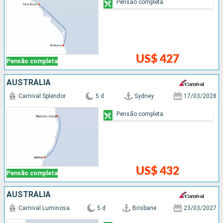
Pensão completa
US$ 427
Pensão completa
AUSTRÁLIA
Carnival Splendor
5 d
Sydney
17/03/2028
Pensão completa
US$ 432
Pensão completa
AUSTRÁLIA
Carnival Luminosa
5 d
Brisbane
23/03/2027