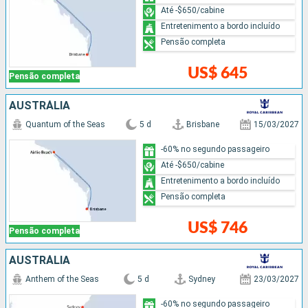
Até -$650/cabine
Entretenimento a bordo incluído
Pensão completa
US$ 645
Pensão completa
AUSTRÁLIA
Quantum of the Seas
5 d
Brisbane
15/03/2027
-60% no segundo passageiro
Até -$650/cabine
Entretenimento a bordo incluído
Pensão completa
US$ 746
Pensão completa
AUSTRÁLIA
Anthem of the Seas
5 d
Sydney
23/03/2027
-60% no segundo passageiro