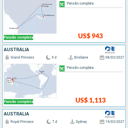
Pensão completa
US$ 943
Pensão completa
AUSTRÁLIA
Grand Princess
9 d
Brisbane
08/03/2027
Pensão completa
US$ 1,113
Pensão completa
AUSTRÁLIA
Royal Princess
7 d
Sydney
19/03/2027