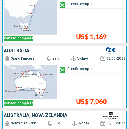
Pensão completa
US$ 1,169
Pensão completa
AUSTRÁLIA
Grand Princess
29 d
Sydney
02/03/2028
Pensão completa
US$ 7,060
Pensão completa
AUSTRÁLIA, NOVA ZELÂNDIA
Norwegian Spirit
11 d
Sydney
10/03/2027