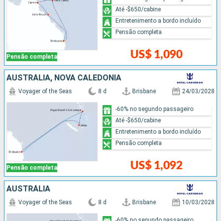
Até -$650/cabine
Entretenimento a bordo incluído
Pensão completa
US$ 1,090
Pensão completa
AUSTRÁLIA, NOVA CALEDÔNIA
Voyager of the Seas
8 d
Brisbane
24/03/2028
-60% no segundo passageiro
Até -$650/cabine
Entretenimento a bordo incluído
Pensão completa
US$ 1,092
Pensão completa
AUSTRÁLIA
Voyager of the Seas
8 d
Brisbane
10/03/2028
-60% no segundo passageiro