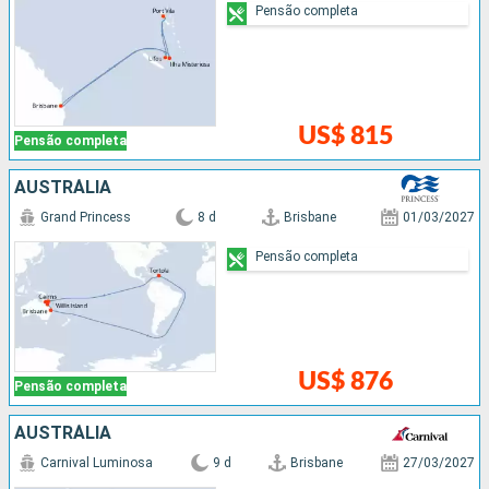
Pensão completa
US$ 815
Pensão completa
AUSTRÁLIA
Grand Princess
8 d
Brisbane
01/03/2027
Pensão completa
US$ 876
Pensão completa
AUSTRÁLIA
Carnival Luminosa
9 d
Brisbane
27/03/2027