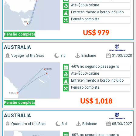
Até -$650/cabine
Entretenimento a bordo incluído
Pensão completa
US$ 979
Pensão completa
AUSTRÁLIA
Voyager of the Seas
8 d
Brisbane
31/03/2028
-60% no segundo passageiro
Até -$650/cabine
Entretenimento a bordo incluído
Pensão completa
US$ 1,018
Pensão completa
AUSTRÁLIA
Quantum of the Seas
8 d
Brisbane
05/03/2027
-60% no segundo passageiro