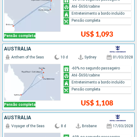
Até -$650/cabine
Entretenimento a bordo incluído
Pensão completa
US$ 1,093
Pensão completa
AUSTRÁLIA
Anthem of the Seas
10 d
Sydney
01/03/2028
-60% no segundo passageiro
Até -$650/cabine
Entretenimento a bordo incluído
Pensão completa
US$ 1,108
Pensão completa
AUSTRÁLIA
Voyager of the Seas
8 d
Brisbane
17/03/2028
-60% no segundo passageiro