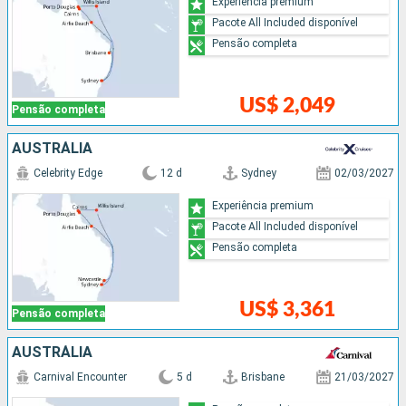
Experiência premium
Pacote All Included disponível
Pensão completa
US$ 2,049
Pensão completa
AUSTRÁLIA
Celebrity Edge
12 d
Sydney
02/03/2027
Experiência premium
Pacote All Included disponível
Pensão completa
US$ 3,361
Pensão completa
AUSTRÁLIA
Carnival Encounter
5 d
Brisbane
21/03/2027