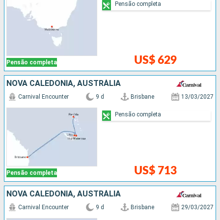
Pensão completa
US$ 629
Pensão completa
NOVA CALEDÔNIA, AUSTRÁLIA
Carnival Encounter
9 d
Brisbane
13/03/2027
Pensão completa
US$ 713
Pensão completa
NOVA CALEDÔNIA, AUSTRÁLIA
Carnival Encounter
9 d
Brisbane
29/03/2027