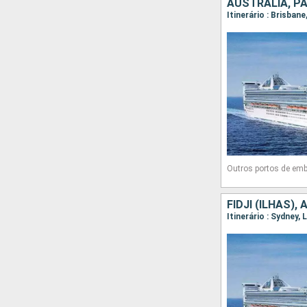
AUSTRÁLIA, P
Itinerário : Brisban
Outros portos de em
FIDJI (ILHAS),
Itinerário : Sydney,