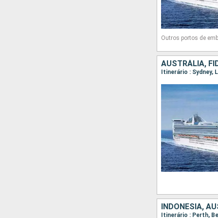
Outros portos de em
AUSTRÁLIA, FID
Itinerário : Sydney, 
INDONESIA, A
Itinerário : Perth,