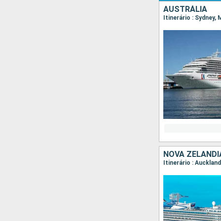
AUSTRÁLIA
Itinerário : Sydney,
NOVA ZELÂNDI
Itinerário : Aucklan