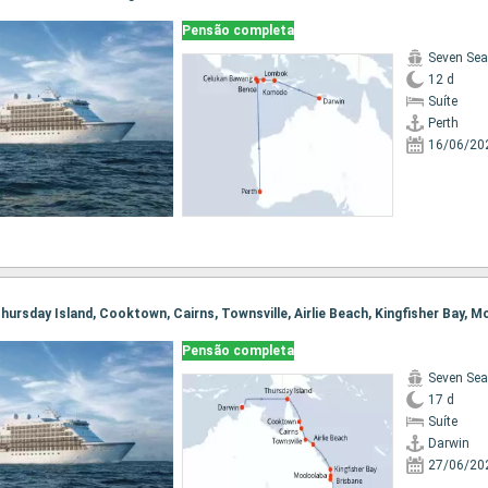
Pensão completa
Seven Sea
12 d
Suíte
Perth
16/06/20
Pensão completa
Seven Sea
17 d
Suíte
Darwin
27/06/20