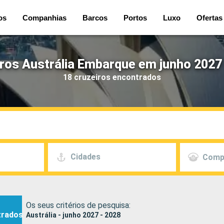
os
Companhias
Barcos
Portos
Luxo
Ofertas
ros Austrália Embarque em junho 2027
18 cruzeiros encontrados
Cidades
Comp
Os seus critérios de pesquisa:
trados
Austrália - junho 2027 - 2028