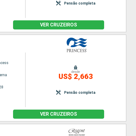
Pensão completa
VER CRUZEIROS
ncess
desde
US$ 2,663
terna
28
Pensão completa
VER CRUZEIROS