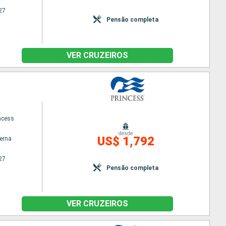
27
Pensão completa
VER CRUZEIROS
ncess
desde
US$ 1,792
terna
27
Pensão completa
VER CRUZEIROS