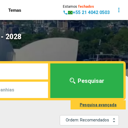
Estamos
fechados
Temas
+55 21 4042 0503
 - 2028
Pesquisar
anhias
Pesquisa avançada
Ordem: Recomendados