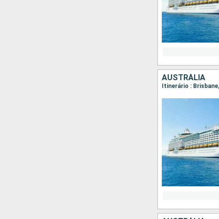
AUSTRÁLIA
Itinerário : Brisban