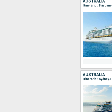
AUSTRÁLIA
Itinerário : Brisban
AUSTRÁLIA
Itinerário : Sydney,