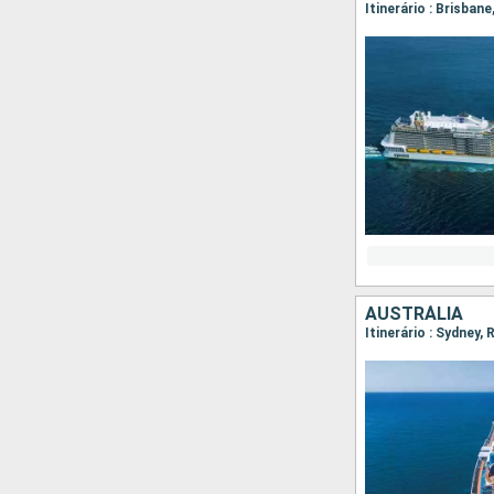
Itinerário : Brisbane
AUSTRÁLIA
Itinerário : Sydney,