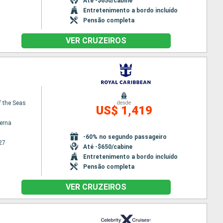
Até -$650/cabine
Entretenimento a bordo incluído
Pensão completa
VER CRUZEIROS
 the Seas
desde
US$ 1,419
terna
-60% no segundo passageiro
27
Até -$650/cabine
Entretenimento a bordo incluído
Pensão completa
VER CRUZEIROS