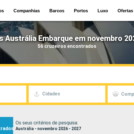
os
Companhias
Barcos
Portos
Luxo
Ofertas
s Austrália Embarque em novembro 20
56 cruzeiros encontrados
Cidades
Comp
Os seus critérios de pesquisa:
trados
Austrália - novembro 2026 - 2027