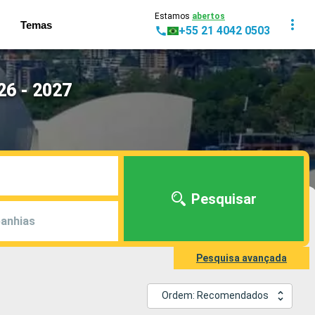
Estamos
abertos
Temas
+55 21 4042 0503
26 - 2027
Pesquisar
anhias
Pesquisa avançada
Ordem: Recomendados