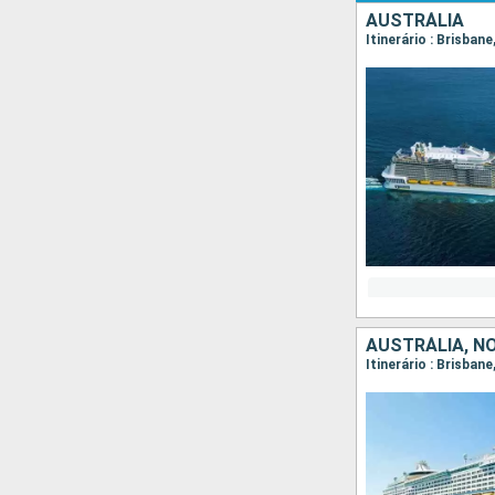
AUSTRÁLIA
Itinerário : Brisbane
AUSTRÁLIA, N
Itinerário : Brisban