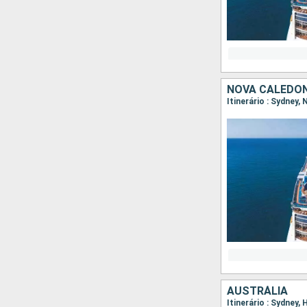
NOVA CALEDÔN
Itinerário : Sydney,
AUSTRÁLIA
Itinerário : Sydney,