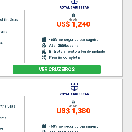
f the Seas
desde
US$ 1,240
terna
-60% no segundo passageiro
26
Até -$650/cabine
Entretenimento a bordo incluído
Pensão completa
VER CRUZEIROS
 the Seas
desde
US$ 1,380
terna
-60% no segundo passageiro
27