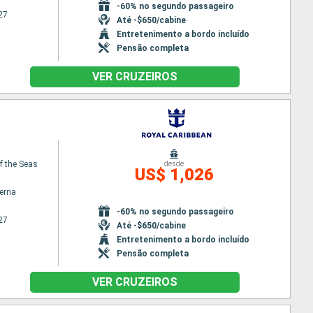
-60% no segundo passageiro
27
Até -$650/cabine
Entretenimento a bordo incluído
Pensão completa
VER CRUZEIROS
f the Seas
desde
US$ 1,026
terna
-60% no segundo passageiro
27
Até -$650/cabine
Entretenimento a bordo incluído
Pensão completa
VER CRUZEIROS