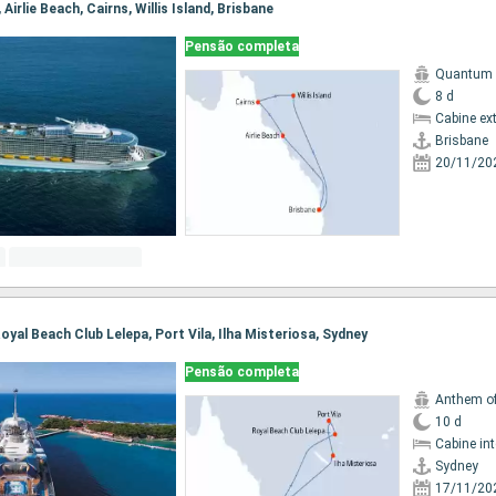
, Airlie Beach, Cairns, Willis Island, Brisbane
Pensão completa
Quantum o
8 d
Cabine ex
Brisbane
20/11/20
 Royal Beach Club Lelepa, Port Vila, Ilha Misteriosa, Sydney
Pensão completa
Anthem of
10 d
Cabine in
Sydney
17/11/20