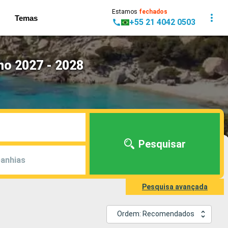
Estamos
fechados
Temas
+55 21 4042 0503
ho 2027 - 2028
Pesquisar
anhias
Pesquisa avançada
Ordem: Recomendados