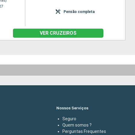
nas)
27
Pensão completa
VER CRUZEIROS
Nossos Serviços
Seguro
Quem somos ?
Perguntas Frequentes