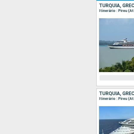
TURQUIA, GRÉC
Itinerário : Pireu (
TURQUIA, GRÉC
Itinerário : Pireu (