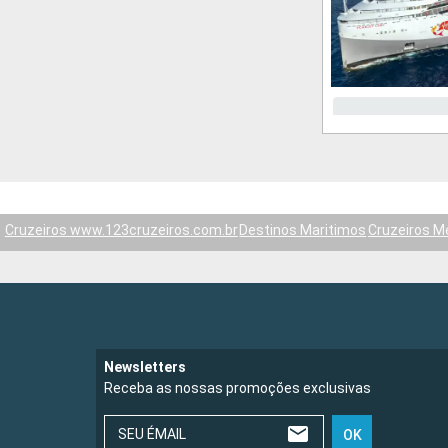
Cruzeiros www.123cruzeiros.com.br
Destinos Maritimos
Cruzeiros Me
Newsletters
Receba as nossas promoções exclusivas
SEU ÉMAIL
OK