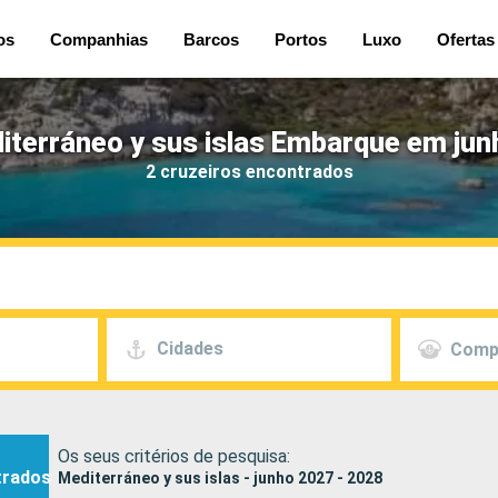
os
Companhias
Barcos
Portos
Luxo
Ofertas
iterráneo y sus islas Embarque em jun
2 cruzeiros encontrados
Cidades
Comp
Os seus critérios de pesquisa:
trados
Mediterráneo y sus islas - junho 2027 - 2028