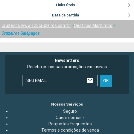
Links úteis
Data de partida
Cruzeiros www.123cruzeiros.com.br
Destinos Maritimos
Cruzeiros Galápagos
Newsletters
Receba as nossas promoções exclusivas
SEU ÉMAIL
OK
Nossos Serviços
Seguro
Quem somos ?
Perguntas Frequentes
Termos e condições de venda