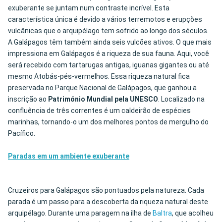
exuberante se juntam num contraste incrível. Esta
característica única é devido a vários terremotos e erupções
vulcânicas que o arquipélago tem sofrido ao longo dos séculos.
A Galápagos têm também ainda seis vulcões ativos. O que mais
impressiona em Galápagos é a riqueza de sua fauna. Aqui, você
será recebido com tartarugas antigas, iguanas gigantes ou até
mesmo Atobás-pés-vermelhos. Essa riqueza natural fica
preservada no Parque Nacional de Galápagos, que ganhou a
inscrição ao
Património Mundial pela UNESCO
. Localizado na
confluência de três correntes é um caldeirão de espécies
marinhas, tornando-o um dos melhores pontos de mergulho do
Pacífico.
Paradas em um ambiente exuberante
Cruzeiros para Galápagos são pontuados pela natureza. Cada
parada é um passo para a descoberta da riqueza natural deste
arquipélago. Durante uma paragem na ilha de
Baltra
, que acolheu