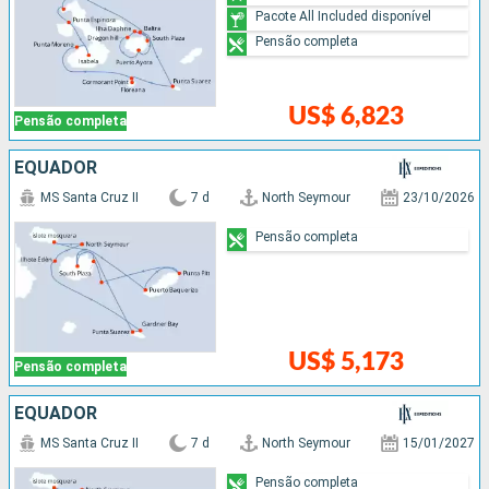
Pacote All Included disponível
Pensão completa
US$ 6,823
Pensão completa
EQUADOR
MS Santa Cruz II
7 d
North Seymour
23/10/2026
Pensão completa
US$ 5,173
Pensão completa
EQUADOR
MS Santa Cruz II
7 d
North Seymour
15/01/2027
Pensão completa