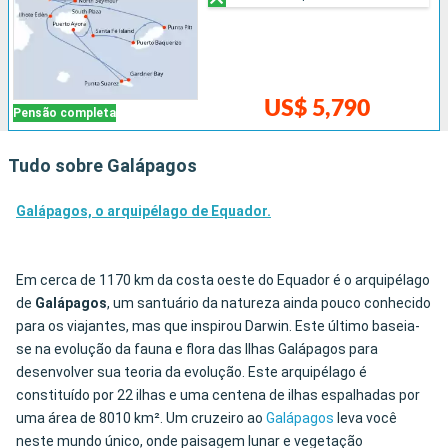
US$ 5,790
Pensão completa
Tudo sobre Galápagos
Galápagos, o arquipélago de Equador.
Em cerca de 1170 km da costa oeste do Equador é o arquipélago
de
Galápagos
, um santuário da natureza ainda pouco conhecido
para os viajantes, mas que inspirou Darwin. Este último baseia-
se na evolução da fauna e flora das Ilhas Galápagos para
desenvolver sua teoria da evolução. Este arquipélago é
constituído por 22 ilhas e uma centena de ilhas espalhadas por
uma área de 8010 km². Um cruzeiro ao
Galápagos
leva você
neste mundo único, onde paisagem lunar e vegetação