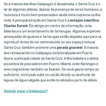
Se a maioria das ilhas Galápagos é desabitada, o Santa Cruz é o
lar de algumas aldeias. Apesar da presença de seres humanos, a
natureza é muito bem preservada e ainda reina suprema na ilha
toda. A principal atração em Santa Cruz é a
estação científica
Charles Darwin
. Ele abriga um centro de informação, uma
biblioteca e um levantamento de tartarugas. Algumas espécies
ameaçadas de iguanas e tartarugas estão alojadas aqui para se
reproduzir antes de ser reintroduzido no seu espaço natural.
Santa Cruz também promete uma
parada gourmet
. A maioria
dos restaurantes no Galápagos está localizada em Puerto
Ayora, a principal cidade de Santa Cruz. A ilha Isabela é a aldeia
piscatória de pescadores em Puerto Villamil, onde flamingos e
aves migratórias também se fixaram. Se você gasta tempo ao
suficiente, você pode subir no vulcão Alcedo ou desfrutar de
lagoas de água salgada que estão localizados perto da aldeia.
Quando viajar a Galápagos?