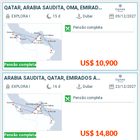
QATAR, ARABIA SAUDITA, OMÃ, EMIRADOS ÁRABES UNIDOS
EXPLORA I
15 d
Dubai
09/12/2027
Pensão completa
US$ 10,900
Pensão completa
ARABIA SAUDITA, QATAR, EMIRADOS ÁRABES UNIDOS, OMÃ
EXPLORA I
16 d
Dubai
23/12/2027
Pensão completa
US$ 14,800
Pensão completa