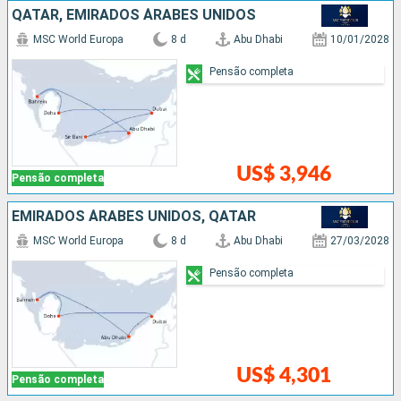
QATAR, EMIRADOS ÁRABES UNIDOS
MSC World Europa
8 d
Abu Dhabi
10/01/2028
Pensão completa
US$ 3,946
Pensão completa
EMIRADOS ÁRABES UNIDOS, QATAR
MSC World Europa
8 d
Abu Dhabi
27/03/2028
Pensão completa
US$ 4,301
Pensão completa