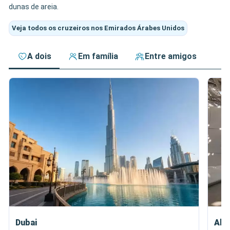
dunas de areia.
Veja todos os cruzeiros nos Emirados Árabes Unidos
A dois
Em família
Entre amigos
Dubai
Abu