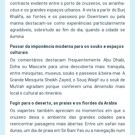
contraste evidente entre o porto de cruzeiros, os arranha-
céus e os grandes espaços urbanos. A vista a partir do Burj
Khalifa, as fontes e os passeios por Downtown ou pela
marina destacam-se como experiências particularmente
agradáveis, sobretudo ao fim do dia, quando a cidade se
ilumina.
Passar da imponência moderna para os souks e espaços
culturais
Os comentários destacam frequentemente Abu Dhabi,
Doha ou Mascate para uma descoberta mais tranquila,
entre mesquitas, museus, souks e passeios à beira-mar. A
Grande Mesquita Sheikh Zayed, o Souq Waqif ou o souk de
Mutrah agradam porque conferem uma dimensão mais
local e cultural ao itinerário.
Fugir para o deserto, as praias e os fiordes da Arábia
Os viajantes também apreciam os momentos em que o
cruzeiro deixa o ambiente das grandes cidades para
reencontrar paisagens mais abertas. Entre um safari nas
dunas, um dia de praia em Sir Bani Yas ou a navegação num