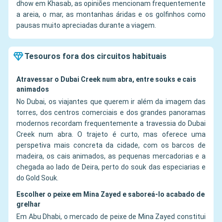
dhow em Khasab, as opiniões mencionam frequentemente
a areia, o mar, as montanhas áridas e os golfinhos como
pausas muito apreciadas durante a viagem.
Tesouros fora dos circuitos habituais
Atravessar o Dubai Creek num abra, entre souks e cais
animados
No Dubai, os viajantes que querem ir além da imagem das
torres, dos centros comerciais e dos grandes panoramas
modernos recordam frequentemente a travessia do Dubai
Creek num abra. O trajeto é curto, mas oferece uma
perspetiva mais concreta da cidade, com os barcos de
madeira, os cais animados, as pequenas mercadorias e a
chegada ao lado de Deira, perto do souk das especiarias e
do Gold Souk.
Escolher o peixe em Mina Zayed e saboreá-lo acabado de
grelhar
Em Abu Dhabi, o mercado de peixe de Mina Zayed constitui