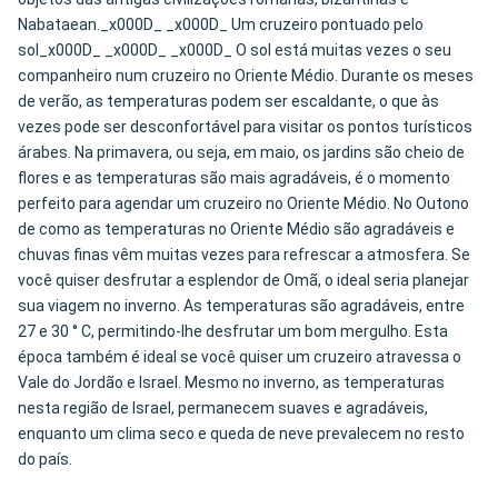
Nabataean._x000D_ _x000D_ Um cruzeiro pontuado pelo
sol_x000D_ _x000D_ _x000D_ O sol está muitas vezes o seu
companheiro num cruzeiro no Oriente Médio. Durante os meses
de verão, as temperaturas podem ser escaldante, o que às
vezes pode ser desconfortável para visitar os pontos turísticos
árabes. Na primavera, ou seja, em maio, os jardins são cheio de
flores e as temperaturas são mais agradáveis, é o momento
perfeito para agendar um cruzeiro no Oriente Médio. No Outono
de como as temperaturas no Oriente Médio são agradáveis e
chuvas finas vêm muitas vezes para refrescar a atmosfera. Se
você quiser desfrutar a esplendor de Omã, o ideal seria planejar
sua viagem no inverno. As temperaturas são agradáveis, entre
27 e 30 ° C, permitindo-lhe desfrutar um bom mergulho. Esta
época também é ideal se você quiser um cruzeiro atravessa o
Vale do Jordão e Israel. Mesmo no inverno, as temperaturas
nesta região de Israel, permanecem suaves e agradáveis,
enquanto um clima seco e queda de neve prevalecem no resto
do país.