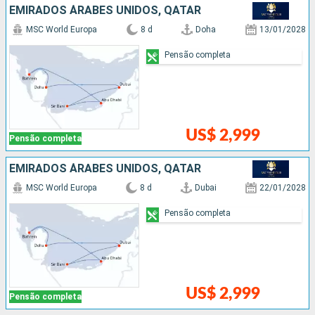
EMIRADOS ÁRABES UNIDOS, QATAR
MSC World Europa
8 d
Doha
13/01/2028
Pensão completa
US$ 2,999
Pensão completa
EMIRADOS ÁRABES UNIDOS, QATAR
MSC World Europa
8 d
Dubai
22/01/2028
Pensão completa
US$ 2,999
Pensão completa