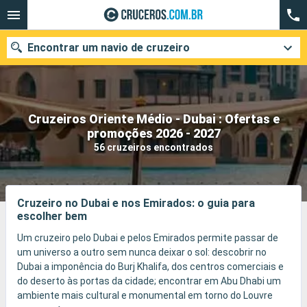
Encontrar um navio de cruzeiro
Cruzeiros Oriente Médio - Dubai : Ofertas e
Quando ir?
promoções 2026 - 2027
56 cruzeiros encontrados
Data de partida
Cidades
Companhias
Cruzeiro no Dubai e nos Emirados: o guia para
escolher bem
Pesquisar
Um cruzeiro pelo Dubai e pelos Emirados permite passar de
um universo a outro sem nunca deixar o sol: descobrir no
Dubai a imponência do Burj Khalifa, dos centros comerciais e
do deserto às portas da cidade; encontrar em Abu Dhabi um
ambiente mais cultural e monumental em torno do Louvre