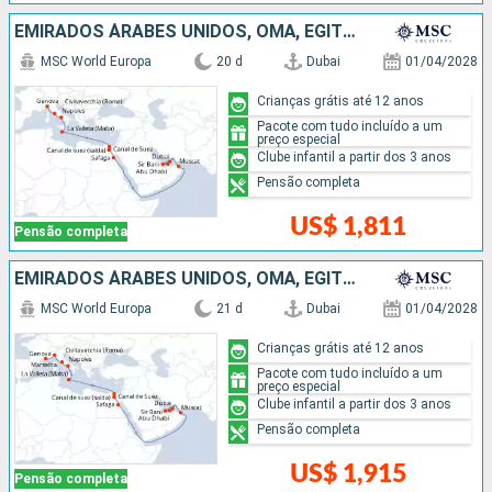
EMIRADOS ÁRABES UNIDOS, OMÃ, EGITO, MALTA, ITÁLIA
MSC World Europa
20 d
Dubai
01/04/2028
Crianças grátis até 12 anos
Pacote com tudo incluído a um
preço especial
Clube infantil a partir dos 3 anos
Pensão completa
US$ 1,811
Pensão completa
EMIRADOS ÁRABES UNIDOS, OMÃ, EGITO, MALTA, ITÁLIA, FRANCIA
MSC World Europa
21 d
Dubai
01/04/2028
Crianças grátis até 12 anos
Pacote com tudo incluído a um
preço especial
Clube infantil a partir dos 3 anos
Pensão completa
US$ 1,915
Pensão completa