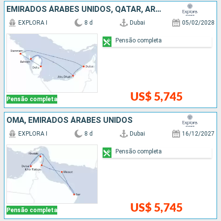
EMIRADOS ÁRABES UNIDOS, QATAR, ARABIA SAUDITA
EXPLORA I
8 d
Dubai
05/02/2028
Pensão completa
US$ 5,745
Pensão completa
OMÃ, EMIRADOS ÁRABES UNIDOS
EXPLORA I
8 d
Dubai
16/12/2027
Pensão completa
US$ 5,745
Pensão completa