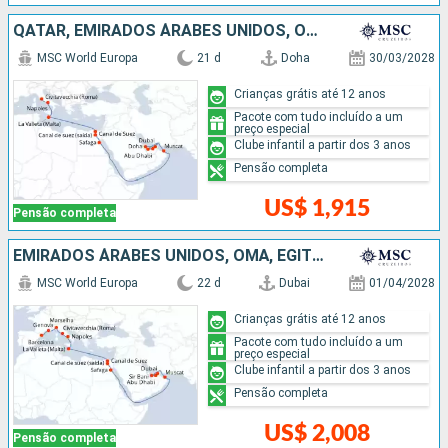
QATAR, EMIRADOS ÁRABES UNIDOS, OMÃ, EGITO, MALTA, ITÁLIA
MSC World Europa
21 d
Doha
30/03/2028
Crianças grátis até 12 anos
Pacote com tudo incluído a um
preço especial
Clube infantil a partir dos 3 anos
Pensão completa
US$ 1,915
Pensão completa
EMIRADOS ÁRABES UNIDOS, OMÃ, EGITO, MALTA, ITÁLIA, FRANCIA, ESPANHA
MSC World Europa
22 d
Dubai
01/04/2028
Crianças grátis até 12 anos
Pacote com tudo incluído a um
preço especial
Clube infantil a partir dos 3 anos
Pensão completa
US$ 2,008
Pensão completa