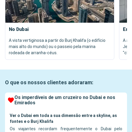
No Dubai
Em 
A vista vertiginosa a partir do Burj Khalifa (o edifício
A ar
mais alto do mundo) ou o passeio pela marina
Jean
rodeada de arranha-céus.
"chuv
O que os nossos clientes adoraram:
Os imperdíveis de um cruzeiro no Dubai e nos
Emirados
Ver o Dubai em toda a sua dimensão entre a skyline, as
fontes e o Burj Khalifa
Os viajantes recordam frequentemente o Dubai pelo