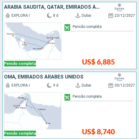
ARABIA SAUDITA, QATAR, EMIRADOS ÁRABES UNIDOS
EXPLORA I
8 d
Dubai
23/12/2027
Pensão completa
US$ 6,885
Pensão completa
OMÃ, EMIRADOS ÁRABES UNIDOS
EXPLORA I
9 d
Dubai
30/12/2027
Pensão completa
US$ 8,740
Pensão completa