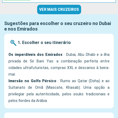
VER MAIS CRUZEIROS
Sugestões para escolher o seu cruzeiro no Dubai
e nos Emirados
1. Escolher o seu itinerário
Os imperdíveis dos Emirados
: Dubai, Abu Dhabi e a ilha
privada de Sir Bani Yas: a combinação perfeita entre
cidades ultrafuturistas, compras XXL e descanso à beira-
mar.
Imersão no Golfo Pérsico
: Rumo ao Qatar (Doha) e ao
Sultanato de Omã (Mascate, Khasab). Uma opção a
privilegiar pela autenticidade, pelos souks tradicionais e
pelos fiordes da Arábia.