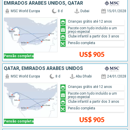
EMIRADOS ÁRABES UNIDOS, QATAR
MSC World Europa
8 d
Dubai
15/01/2028
Crianças grátis até 12 anos
Pacote com tudo incluído a um
preço especial
Clube infantil a partir dos 3 anos
Pensão completa
US$ 905
Pensão completa
QATAR, EMIRADOS ÁRABES UNIDOS
MSC World Europa
8 d
Abu Dhabi
24/01/2028
Crianças grátis até 12 anos
Pacote com tudo incluído a um
preço especial
Clube infantil a partir dos 3 anos
Pensão completa
US$ 905
Pensão completa