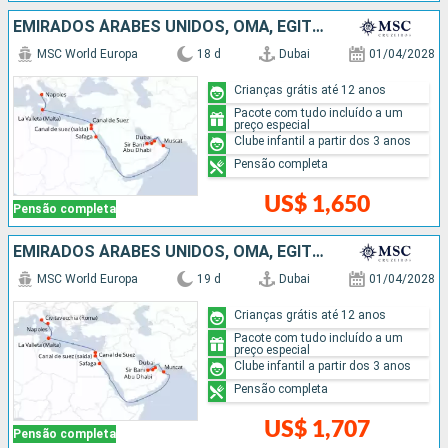
EMIRADOS ÁRABES UNIDOS, OMÃ, EGITO, MALTA, ITÁLIA
MSC World Europa
18 d
Dubai
01/04/2028
Crianças grátis até 12 anos
Pacote com tudo incluído a um
preço especial
Clube infantil a partir dos 3 anos
Pensão completa
US$ 1,650
Pensão completa
EMIRADOS ÁRABES UNIDOS, OMÃ, EGITO, MALTA, ITÁLIA
MSC World Europa
19 d
Dubai
01/04/2028
Crianças grátis até 12 anos
Pacote com tudo incluído a um
preço especial
Clube infantil a partir dos 3 anos
Pensão completa
US$ 1,707
Pensão completa