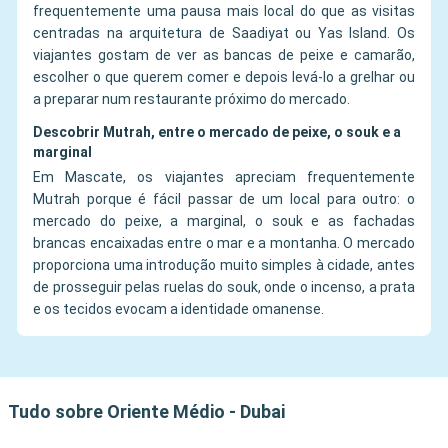
frequentemente uma pausa mais local do que as visitas
centradas na arquitetura de Saadiyat ou Yas Island. Os
viajantes gostam de ver as bancas de peixe e camarão,
escolher o que querem comer e depois levá-lo a grelhar ou
a preparar num restaurante próximo do mercado.
Descobrir Mutrah, entre o mercado de peixe, o souk e a
marginal
Em Mascate, os viajantes apreciam frequentemente
Mutrah porque é fácil passar de um local para outro: o
mercado do peixe, a marginal, o souk e as fachadas
brancas encaixadas entre o mar e a montanha. O mercado
proporciona uma introdução muito simples à cidade, antes
de prosseguir pelas ruelas do souk, onde o incenso, a prata
e os tecidos evocam a identidade omanense.
Tudo sobre Oriente Médio - Dubai