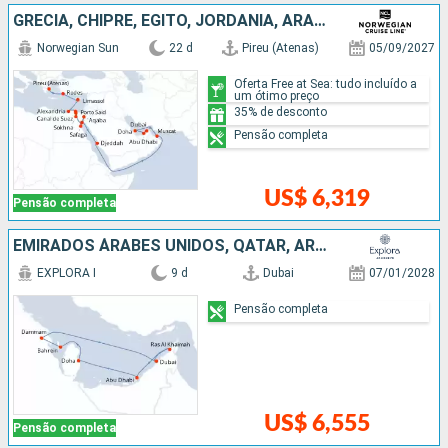
GRÉCIA, CHIPRE, EGITO, JORDANIA, ARABIA SAUDITA, OMÃ, QATAR, EMIRADOS ÁRABES UNIDOS
Norwegian Sun
22 d
Pireu (Atenas)
05/09/2027
Oferta Free at Sea: tudo incluído a
um ótimo preço
35% de desconto
Pensão completa
US$ 6,319
Pensão completa
EMIRADOS ÁRABES UNIDOS, QATAR, ARABIA SAUDITA
EXPLORA I
9 d
Dubai
07/01/2028
Pensão completa
US$ 6,555
Pensão completa