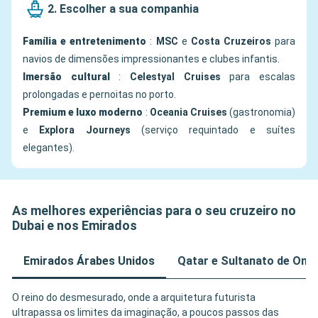
2. Escolher a sua companhia
Família e entretenimento
:
MSC
e
Costa Cruzeiros
para
navios de dimensões impressionantes e clubes infantis.
Imersão cultural
:
Celestyal Cruises
para escalas
prolongadas e pernoitas no porto.
Premium e luxo moderno
:
Oceania Cruises
(gastronomia)
e
Explora Journeys
(serviço requintado e suítes
elegantes).
As melhores experiências para o seu cruzeiro no
Dubai e nos Emirados
Emirados Árabes Unidos
Qatar e Sultanato de Omã
O reino do desmesurado, onde a arquitetura futurista
ultrapassa os limites da imaginação, a poucos passos das