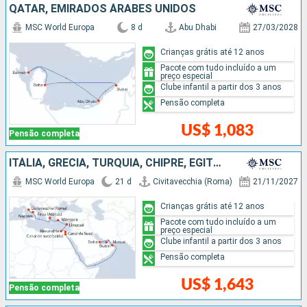
QATAR, EMIRADOS ÁRABES UNIDOS
MSC World Europa
8 d
Abu Dhabi
27/03/2028
Crianças grátis até 12 anos
Pacote com tudo incluído a um
preço especial
Clube infantil a partir dos 3 anos
Pensão completa
US$ 1,083
Pensão completa
ITÁLIA, GRÉCIA, TURQUIA, CHIPRE, EGITO, OMÃ, QATAR, EMIRADOS ÁRABES UNIDOS
MSC World Europa
21 d
Civitavecchia (Roma)
21/11/2027
Crianças grátis até 12 anos
Pacote com tudo incluído a um
preço especial
Clube infantil a partir dos 3 anos
Pensão completa
US$ 1,643
Pensão completa