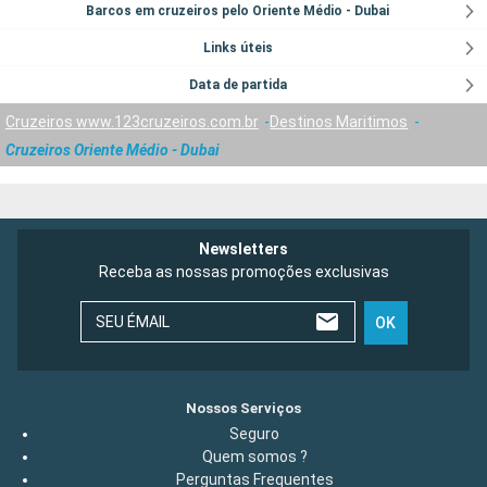
Barcos em cruzeiros pelo Oriente Médio - Dubai
Links úteis
Data de partida
Cruzeiros www.123cruzeiros.com.br
Destinos Maritimos
Cruzeiros Oriente Médio - Dubai
Newsletters
Receba as nossas promoções exclusivas
SEU ÉMAIL
OK
Nossos Serviços
Seguro
Quem somos ?
Perguntas Frequentes