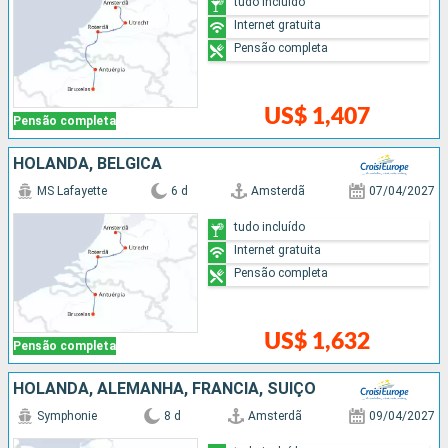
tudo incluído
Internet gratuita
Pensão completa
US$ 1,407
Pensão completa
HOLANDA, BÉLGICA
MS Lafayette
6 d
Amsterdã
07/04/2027
tudo incluído
Internet gratuita
Pensão completa
US$ 1,632
Pensão completa
HOLANDA, ALEMANHA, FRANCIA, SUÍÇO
Symphonie
8 d
Amsterdã
09/04/2027