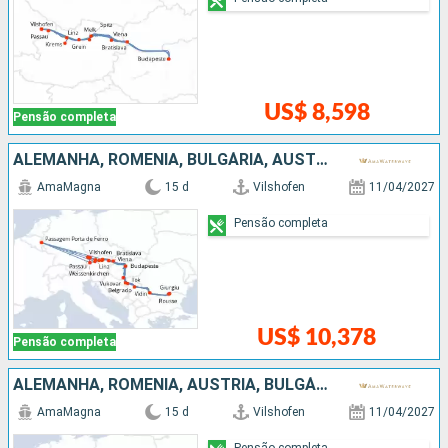
US$ 8,598
Pensão completa
ALEMANHA, ROMÊNIA, BULGÁRIA, AUSTRIA, SÉRVIA, CROÁCIA, ESLOVÁQUIA, HUNGRIA
AmaMagna
15 d
Vilshofen
11/04/2027
Pensão completa
US$ 10,378
Pensão completa
ALEMANHA, ROMÊNIA, AUSTRIA, BULGÁRIA, SÉRVIA, ESLOVÁQUIA, CROÁCIA, HUNGRIA
AmaMagna
15 d
Vilshofen
11/04/2027
Pensão completa