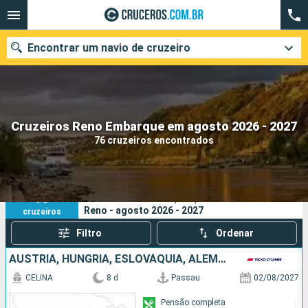
Encontrar um navio de cruzeiro
Quando ir?
Cruzeiros Reno Embarque em agosto 2026 - 2027
76 cruzeiros encontrados
Data de partida
Cidades
Companhias
76
Os seus critérios de pesquisa:
Reno - agosto 2026 - 2027
cruzeiros
Pesquisar
Filtro
Ordenar
AUSTRIA, HUNGRIA, ESLOVÁQUIA, ALEMANHA
CELINA
8 d
Passau
02/08/2027
Pensão completa