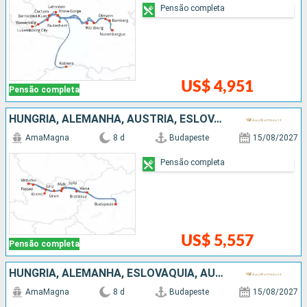
Pensão completa
US$ 4,951
Pensão completa
HUNGRIA, ALEMANHA, AUSTRIA, ESLOVÁQUIA
AmaMagna
8 d
Budapeste
15/08/2027
Pensão completa
US$ 5,557
Pensão completa
HUNGRIA, ALEMANHA, ESLOVÁQUIA, AUSTRIA
AmaMagna
8 d
Budapeste
15/08/2027