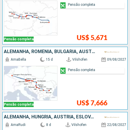
Pensão completa
US$ 5,671
Pensão completa
ALEMANHA, ROMÊNIA, BULGÁRIA, AUSTRIA, SÉRVIA, ESLOVÁQUIA, CROÁCIA, HUNGRIA
AmaBella
15 d
Vilshofen
09/08/2027
Pensão completa
US$ 7,666
Pensão completa
ALEMANHA, HUNGRIA, AUSTRIA, ESLOVÁQUIA
AmaRudi
8 d
Vilshofen
22/08/2027