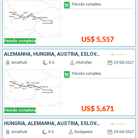
Pensão completa
US$ 5,557
Pensão completa
ALEMANHA, HUNGRIA, AUSTRIA, ESLOVÁQUIA
AmaRudi
8 d
Vilshofen
29/08/2027
Pensão completa
US$ 5,671
Pensão completa
HUNGRIA, ALEMANHA, AUSTRIA, ESLOVÁQUIA
AmaRudi
8 d
Budapeste
29/08/2027