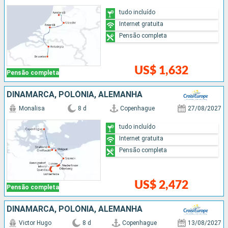
tudo incluído
Internet gratuita
Pensão completa
US$ 1,632
Pensão completa
DINAMARCA, POLÓNIA, ALEMANHA
Monalisa
8 d
Copenhague
27/08/2027
tudo incluído
Internet gratuita
Pensão completa
US$ 2,472
Pensão completa
DINAMARCA, POLÓNIA, ALEMANHA
Victor Hugo
8 d
Copenhague
13/08/2027