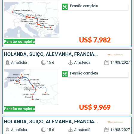
Pensão completa
US$ 7,982
Pensão completa
HOLANDA, SUÍÇO, ALEMANHA, FRANCIA, BÉLGICA, REPUBLICA DOMINICANA
AmaSofia
15 d
Amsterdã
14/08/2027
Pensão completa
US$ 9,969
Pensão completa
HOLANDA, SUÍÇO, ALEMANHA, FRANCIA, BÉLGICA, REPUBLICA DOMINICANA
AmaSofia
15 d
Amsterdã
14/08/2027