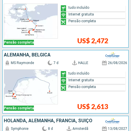
tudo incluído
Internet gratuita
Pensão completa
US$ 2,472
Pensão completa
ALEMANHA, BÉLGICA
MS Raymonde
7 d
HALLE
26/08/2026
tudo incluído
Internet gratuita
Pensão completa
US$ 2,613
Pensão completa
HOLANDA, ALEMANHA, FRANCIA, SUÍÇO
Symphonie
8 d
Amsterdã
13/08/2027