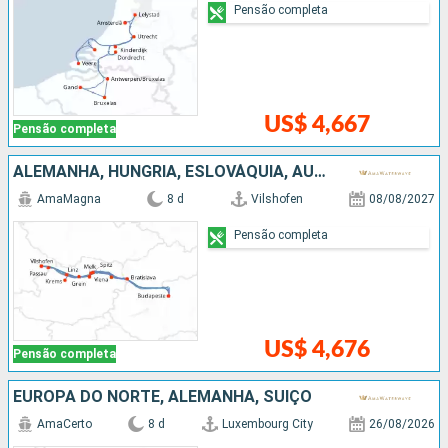
Pensão completa
US$ 4,667
Pensão completa
ALEMANHA, HUNGRIA, ESLOVÁQUIA, AUSTRIA
AmaMagna
8 d
Vilshofen
08/08/2027
Pensão completa
US$ 4,676
Pensão completa
EUROPA DO NORTE, ALEMANHA, SUÍÇO
AmaCerto
8 d
Luxembourg City
26/08/2026