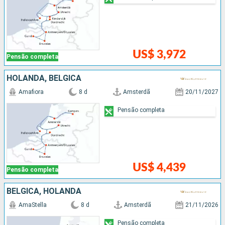
US$ 3,972
Pensão completa
HOLANDA, BÉLGICA
Amafiora
8 d
Amsterdã
20/11/2027
Pensão completa
US$ 4,439
Pensão completa
BÉLGICA, HOLANDA
AmaStella
8 d
Amsterdã
21/11/2026
Pensão completa