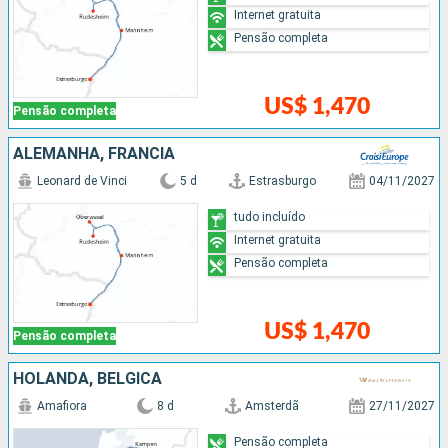
Internet gratuita
Pensão completa
US$ 1,470
Pensão completa
ALEMANHA, FRANCIA
Leonard de Vinci
5 d
Estrasburgo
04/11/2027
tudo incluído
Internet gratuita
Pensão completa
US$ 1,470
Pensão completa
HOLANDA, BÉLGICA
Amafiora
8 d
Amsterdã
27/11/2027
Pensão completa