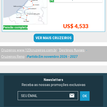
US$ 4,533
Pensão completa
VER MAIS CRUZEIROS
Cruzeiros www.123cruzeiros.com.br
Destinos fluviais
Cruzeiros Reno
Partida Em novembro 2026 - 2027
Newsletters
Receba as nossas promoções exclusivas
SEU ÉMAIL
OK