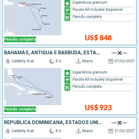
Experiência premium
Pacote All Included disponível
Pensão completa
US$ 848
Pensão completa
BAHAMAS, ANTIGUA E BARBUDA, ESTADOS UNIDOS
Celebrity Xcel
8 d
Miami
07/02/2027
Experiência premium
Pacote All Included disponível
Pensão completa
US$ 923
Pensão completa
REPUBLICA DOMINICANA, ESTADOS UNIDOS
Celebrity Xcel
8 d
Miami
21/02/2027