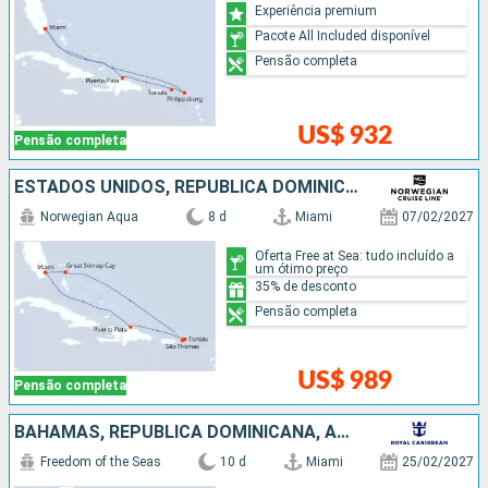
Experiência premium
Pacote All Included disponível
Pensão completa
US$ 932
Pensão completa
ESTADOS UNIDOS, REPUBLICA DOMINICANA, BAHAMAS
Norwegian Aqua
8 d
Miami
07/02/2027
Oferta Free at Sea: tudo incluído a
um ótimo preço
35% de desconto
Pensão completa
US$ 989
Pensão completa
BAHAMAS, REPUBLICA DOMINICANA, ARUBA, ESTADOS UNIDOS
Freedom of the Seas
10 d
Miami
25/02/2027