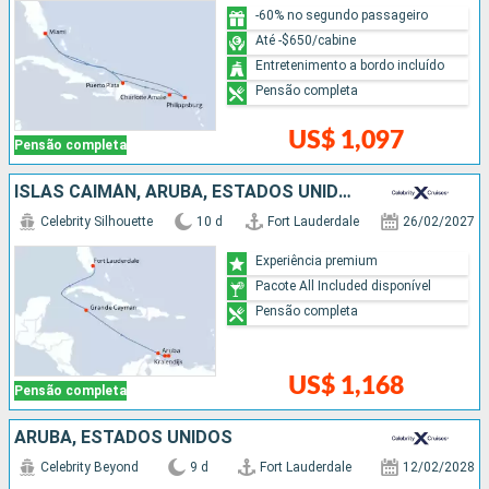
-60% no segundo passageiro
Até -$650/cabine
Entretenimento a bordo incluído
Pensão completa
US$ 1,097
Pensão completa
ISLAS CAIMÁN, ARUBA, ESTADOS UNIDOS
Celebrity Silhouette
10 d
Fort Lauderdale
26/02/2027
Experiência premium
Pacote All Included disponível
Pensão completa
US$ 1,168
Pensão completa
ARUBA, ESTADOS UNIDOS
Celebrity Beyond
9 d
Fort Lauderdale
12/02/2028