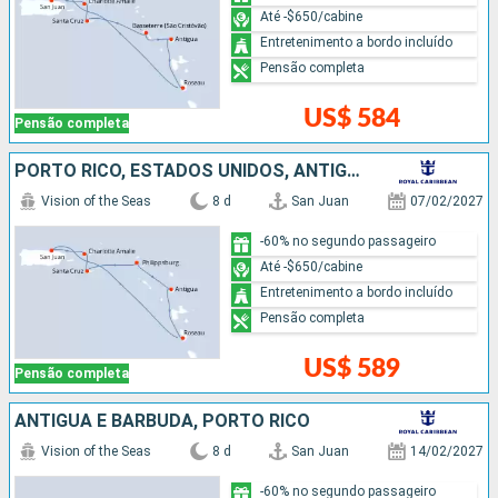
Até -$650/cabine
Entretenimento a bordo incluído
Pensão completa
US$ 584
Pensão completa
PORTO RICO, ESTADOS UNIDOS, ANTIGUA E BARBUDA, REPUBLICA DOMINICANA
Vision of the Seas
8 d
San Juan
07/02/2027
-60% no segundo passageiro
Até -$650/cabine
Entretenimento a bordo incluído
Pensão completa
US$ 589
Pensão completa
ANTIGUA E BARBUDA, PORTO RICO
Vision of the Seas
8 d
San Juan
14/02/2027
-60% no segundo passageiro