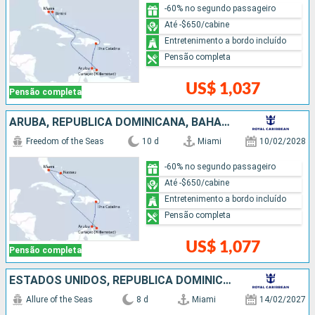
-60% no segundo passageiro
Até -$650/cabine
Entretenimento a bordo incluído
Pensão completa
US$ 1,037
Pensão completa
ARUBA, REPUBLICA DOMINICANA, BAHAMAS, ESTADOS UNIDOS
Freedom of the Seas
10 d
Miami
10/02/2028
-60% no segundo passageiro
Até -$650/cabine
Entretenimento a bordo incluído
Pensão completa
US$ 1,077
Pensão completa
ESTADOS UNIDOS, REPUBLICA DOMINICANA
Allure of the Seas
8 d
Miami
14/02/2027