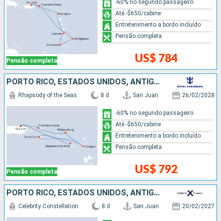
-60% no segundo passageiro
Até -$650/cabine
Entretenimento a bordo incluído
Pensão completa
US$ 784
Pensão completa
PORTO RICO, ESTADOS UNIDOS, ANTIGUA E BARBUDA
Rhapsody of the Seas
8 d
San Juan
26/02/2028
-60% no segundo passageiro
Até -$650/cabine
Entretenimento a bordo incluído
Pensão completa
US$ 792
Pensão completa
PORTO RICO, ESTADOS UNIDOS, ANTIGUA E BARBUDA, SANTA LUCIA, BARBADOS
Celebrity Constellation
8 d
San Juan
20/02/2027