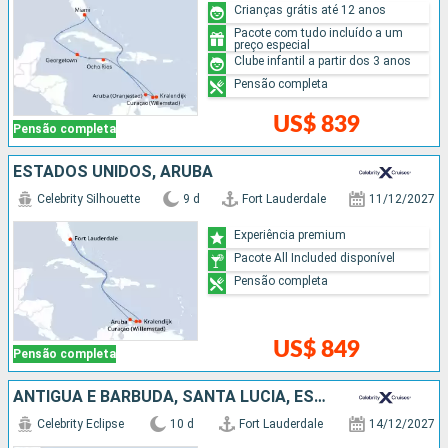
Crianças grátis até 12 anos
Pacote com tudo incluído a um
preço especial
Clube infantil a partir dos 3 anos
Pensão completa
US$ 839
Pensão completa
ESTADOS UNIDOS, ARUBA
Celebrity Silhouette
9 d
Fort Lauderdale
11/12/2027
Experiência premium
Pacote All Included disponível
Pensão completa
US$ 849
Pensão completa
ANTIGUA E BARBUDA, SANTA LUCIA, ESTADOS UNIDOS
Celebrity Eclipse
10 d
Fort Lauderdale
14/12/2027