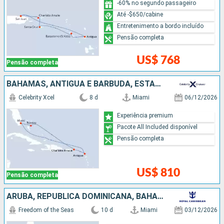
-60% no segundo passageiro
Até -$650/cabine
Entretenimento a bordo incluído
Pensão completa
US$ 768
Pensão completa
BAHAMAS, ANTIGUA E BARBUDA, ESTADOS UNIDOS
Celebrity Xcel
8 d
Miami
06/12/2026
Experiência premium
Pacote All Included disponível
Pensão completa
US$ 810
Pensão completa
ARUBA, REPUBLICA DOMINICANA, BAHAMAS, ESTADOS UNIDOS
Freedom of the Seas
10 d
Miami
03/12/2026