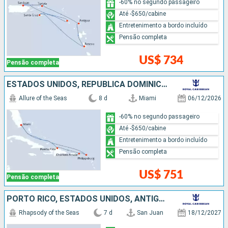
-60% no segundo passageiro
Até -$650/cabine
Entretenimento a bordo incluído
Pensão completa
US$ 734
Pensão completa
ESTADOS UNIDOS, REPUBLICA DOMINICANA
Allure of the Seas
8 d
Miami
06/12/2026
-60% no segundo passageiro
Até -$650/cabine
Entretenimento a bordo incluído
Pensão completa
US$ 751
Pensão completa
PORTO RICO, ESTADOS UNIDOS, ANTIGUA E BARBUDA
Rhapsody of the Seas
7 d
San Juan
18/12/2027