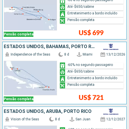
Até -$650/cabine
Entretenimento a bordo incluído
Pensão completa
US$ 699
Pensão completa
ESTADOS UNIDOS, BAHAMAS, PORTO RICO
Independence of the Seas
8 d
Miami
13/12/2026
-60% no segundo passageiro
Até -$650/cabine
Entretenimento a bordo incluído
Pensão completa
US$ 721
Pensão completa
ESTADOS UNIDOS, ARUBA, PORTO RICO
Vision of the Seas
8 d
San Juan
12/12/2027