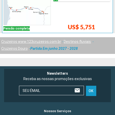
US$ 5,751
Pensão completa
Cruzeiros www.123cruzeiros.com.br
Destinos fluviais
Cruzeiros Douro
Partida Em junho 2027 - 2028
Newsletters
Receba as nossas promoções exclusivas
SEU ÉMAIL
OK
Nossos Serviços