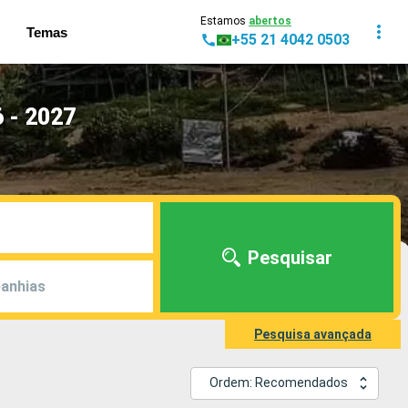
Estamos
abertos
Temas
+55 21 4042 0503
 - 2027
Pesquisar
anhias
Pesquisa avançada
Ordem: Recomendados