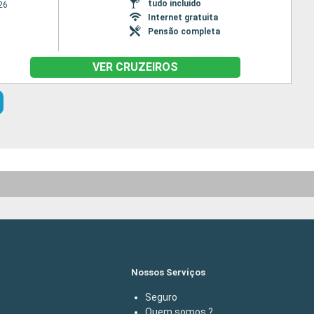
tudo incluído
26
Internet gratuita
Pensão completa
VER CRUZEIROS
Nossos Serviços
Seguro
Quem somos ?