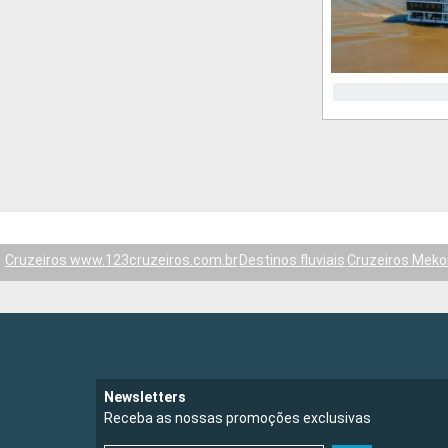
Cruzeiros www.123cruzeiros.com.br
Destinos fluviais
Cruzeiros Mek
Newsletters
Receba as nossas promoções exclusivas