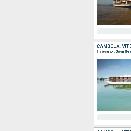
CAMBOJA, VIT
Itinerário : Siem R