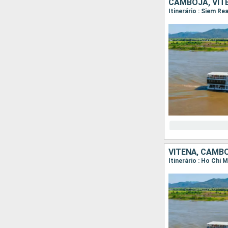
CAMBOJA, VIT
VITENÃ, CAMB