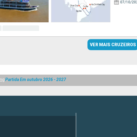
07/10/20
VER MAIS CRUZEIROS
ong
Partida Em outubro 2026 - 2027