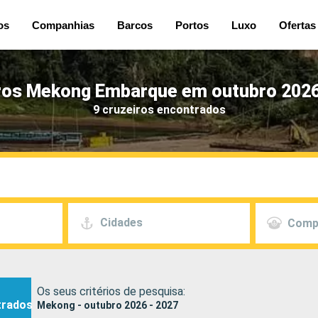
os
Companhias
Barcos
Portos
Luxo
Ofertas
ros Mekong Embarque em outubro 2026
9 cruzeiros encontrados
Cidades
Comp
Os seus critérios de pesquisa:
trados
Mekong - outubro 2026 - 2027