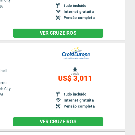
nh City
tudo incluído
26
Internet gratuita
Pensão completa
VER CRUZEIROS
ne II
desde
US$ 3,011
terna
nh City
tudo incluído
26
Internet gratuita
Pensão completa
VER CRUZEIROS