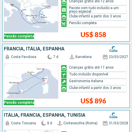
Crianças grátis até 12 anos
Pacote com tudo incluído a um
preço especial
Clube infantil a partir dos 3 anos
Pensão completa
US$ 858
Pensão completa
FRANCIA, ITÁLIA, ESPANHA
Costa Favolosa
7 d
Barcelona
23/03/2027
Crianças grátis até 17 anos
Tudo incluído disponível
Gastronomia italiana
Clube infantil a partir dos 3 anos
US$ 896
Pensão completa
ITÁLIA, FRANCIA, ESPANHA, TUNÍSIA
Costa Toscana
8 d
Civitavecchia (Roma)
31/03/2028