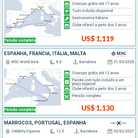
Crianças grátis até 17 anos
Tudo incluído disponível
Gastronomia italiana
Clube infantil a partir dos 3 anos
US$ 1,119
Pensão completa
ESPANHA, FRANCIA, ITÁLIA, MALTA
MSC World Asia
8 d
Barcelona
31/03/2028
Crianças grátis até 12 anos
Pacote com tudo incluído a um
preço especial
Clube infantil a partir dos 3 anos
Pensão completa
US$ 1,130
Pensão completa
MARROCOS, PORTUGAL, ESPANHA
Celebrity Equinox
12 d
Barcelona
30/03/2027