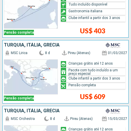
Tudo incluído disponível
Gastronomia italiana
Clube infantil a partir dos 3 anos
US$ 403
Pensão completa
TURQUIA, ITÁLIA, GRÉCIA
MSC Lirica
8 d
Pireu (Atenas)
01/03/2027
Crianças grátis até 12 anos
Pacote com tudo incluído a um
preço especial
Clube infantil a partir dos 3 anos
Pensão completa
US$ 609
Pensão completa
TURQUIA, ITÁLIA, GRÉCIA
MSC Orchestra
8 d
Pireu (Atenas)
15/03/2027
Crianças grátis até 12 anos