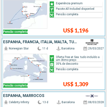
Experiência premium
Pacote All Included disponível
Pensão completa
US$ 1,196
Pensão completa
ESPANHA, FRANCIA, ITÁLIA, MALTA, TUNÍSIA
Norwegian Star
11 d
Barcelona
29/03/2027
Oferta Free at Sea: tudo incluído a
um ótimo preço
35% de desconto
Pensão completa
US$ 1,309
Pensão completa
ESPANHA, MARROCOS
Celebrity Infinity
13 d
Barcelona
08/03/2028