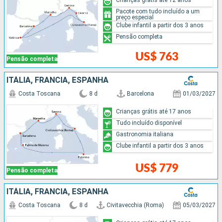
Pacote com tudo incluído a um
preço especial
Clube infantil a partir dos 3 anos
Pensão completa
US$ 763
Pensão completa
ITÁLIA, FRANCIA, ESPANHA
Costa Toscana
8 d
Barcelona
01/03/2027
Crianças grátis até 17 anos
Tudo incluído disponível
Gastronomia italiana
Clube infantil a partir dos 3 anos
US$ 779
Pensão completa
ITÁLIA, FRANCIA, ESPANHA
Costa Toscana
8 d
Civitavecchia (Roma)
05/03/2027