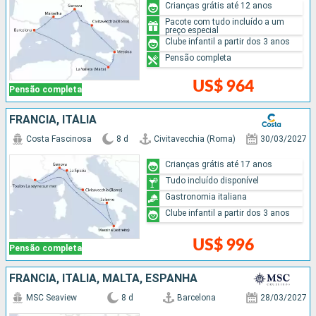
Crianças grátis até 12 anos
Pacote com tudo incluído a um
preço especial
Clube infantil a partir dos 3 anos
Pensão completa
US$ 964
Pensão completa
FRANCIA, ITÁLIA
Costa Fascinosa
8 d
Civitavecchia (Roma)
30/03/2027
Crianças grátis até 17 anos
Tudo incluído disponível
Gastronomia italiana
Clube infantil a partir dos 3 anos
US$ 996
Pensão completa
FRANCIA, ITÁLIA, MALTA, ESPANHA
MSC Seaview
8 d
Barcelona
28/03/2027