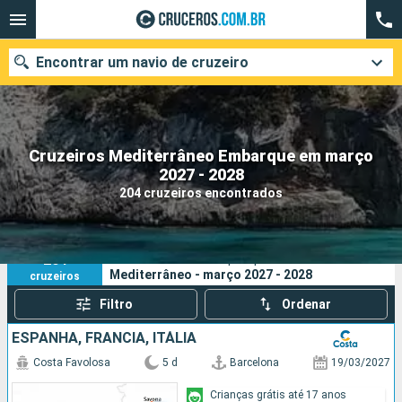
Encontrar um navio de cruzeiro
Cruzeiros Mediterrâneo Embarque em março
Quando ir?
2027 - 2028
204 cruzeiros encontrados
Data de partida
Cidades
Companhias
204
Os seus critérios de pesquisa:
Mediterrâneo - março 2027 - 2028
cruzeiros
Pesquisar
Filtro
Ordenar
ESPANHA, FRANCIA, ITÁLIA
Costa Favolosa
5 d
Barcelona
19/03/2027
Crianças grátis até 17 anos