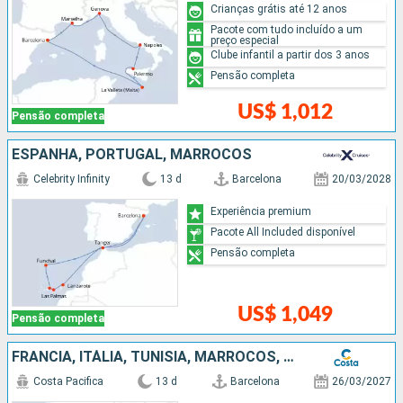
Crianças grátis até 12 anos
Pacote com tudo incluído a um
preço especial
Clube infantil a partir dos 3 anos
Pensão completa
US$ 1,012
Pensão completa
ESPANHA, PORTUGAL, MARROCOS
Celebrity Infinity
13 d
Barcelona
20/03/2028
Experiência premium
Pacote All Included disponível
Pensão completa
US$ 1,049
Pensão completa
FRANCIA, ITÁLIA, TUNÍSIA, MARROCOS, ESPANHA
Costa Pacifica
13 d
Barcelona
26/03/2027