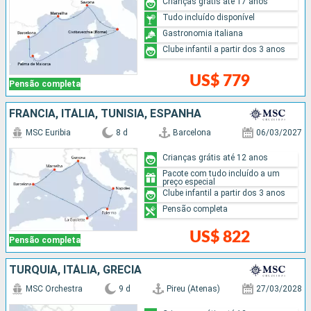
Crianças grátis até 17 anos
Tudo incluído disponível
Gastronomia italiana
Clube infantil a partir dos 3 anos
US$ 779
Pensão completa
FRANCIA, ITÁLIA, TUNÍSIA, ESPANHA
MSC Euribia
8 d
Barcelona
06/03/2027
Crianças grátis até 12 anos
Pacote com tudo incluído a um
preço especial
Clube infantil a partir dos 3 anos
Pensão completa
US$ 822
Pensão completa
TURQUIA, ITÁLIA, GRÉCIA
MSC Orchestra
9 d
Pireu (Atenas)
27/03/2028