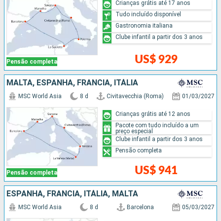
Crianças grátis até 17 anos
Tudo incluído disponível
Gastronomia italiana
Clube infantil a partir dos 3 anos
US$ 929
Pensão completa
MALTA, ESPANHA, FRANCIA, ITÁLIA
MSC World Asia
8 d
Civitavecchia (Roma)
01/03/2027
Crianças grátis até 12 anos
Pacote com tudo incluído a um
preço especial
Clube infantil a partir dos 3 anos
Pensão completa
US$ 941
Pensão completa
ESPANHA, FRANCIA, ITÁLIA, MALTA
MSC World Asia
8 d
Barcelona
05/03/2027