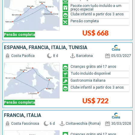
Pacote com tudo incluído a um
preço especial
Clube infantil a partir dos 3 anos
Pensão completa
US$ 668
Pensão completa
ESPANHA, FRANCIA, ITÁLIA, TUNÍSIA
Costa Pacifica
8 d
Barcelona
05/03/2027
Crianças grátis até 17 anos
Tudo incluído disponível
Gastronomia italiana
Clube infantil a partir dos 3 anos
US$ 722
Pensão completa
FRANCIA, ITÁLIA
Costa Fascinosa
6 d
Civitavecchia (Roma)
30/03/2028
Crianças grátis até 17 anos