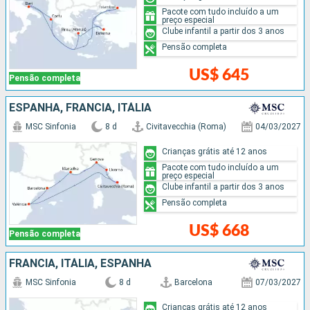
Pacote com tudo incluído a um
preço especial
Clube infantil a partir dos 3 anos
Pensão completa
US$ 645
Pensão completa
ESPANHA, FRANCIA, ITÁLIA
MSC Sinfonia
8 d
Civitavecchia (Roma)
04/03/2027
Crianças grátis até 12 anos
Pacote com tudo incluído a um
preço especial
Clube infantil a partir dos 3 anos
Pensão completa
US$ 668
Pensão completa
FRANCIA, ITÁLIA, ESPANHA
MSC Sinfonia
8 d
Barcelona
07/03/2027
Crianças grátis até 12 anos