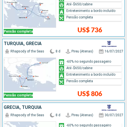
Até -$650/cabine
Entretenimento a bordo incluído
Pensão completa
US$ 736
Pensão completa
TURQUIA, GRÉCIA
Rhapsody of the Seas
8 d
Pireu (Atenas)
16/07/2027
-60% no segundo passageiro
Até -$650/cabine
Entretenimento a bordo incluído
Pensão completa
US$ 806
Pensão completa
GRÉCIA, TURQUIA
Rhapsody of the Seas
8 d
Pireu (Atenas)
30/07/2027
-60% no segundo passageiro