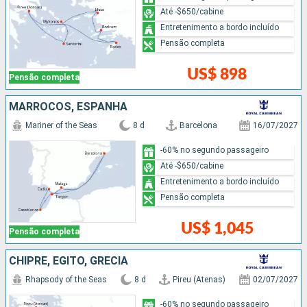
Até -$650/cabine
Entretenimento a bordo incluído
Pensão completa
US$ 898
Pensão completa
MARROCOS, ESPANHA
Mariner of the Seas
8 d
Barcelona
16/07/2027
-60% no segundo passageiro
Até -$650/cabine
Entretenimento a bordo incluído
Pensão completa
US$ 1,045
Pensão completa
CHIPRE, EGITO, GRÉCIA
Rhapsody of the Seas
8 d
Pireu (Atenas)
02/07/2027
-60% no segundo passageiro