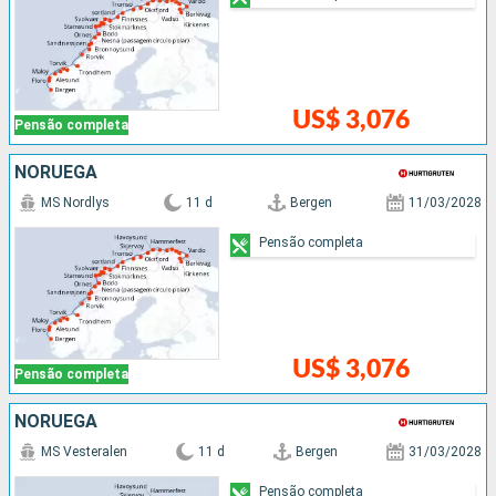
US$ 3,076
Pensão completa
NORUEGA
MS Nordlys
11 d
Bergen
11/03/2028
Pensão completa
US$ 3,076
Pensão completa
NORUEGA
MS Vesteralen
11 d
Bergen
31/03/2028
Pensão completa