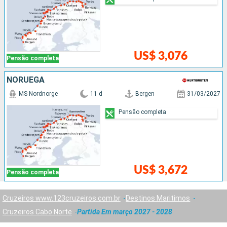
US$ 3,076
Pensão completa
NORUEGA
MS Nordnorge
11 d
Bergen
31/03/2027
Pensão completa
US$ 3,672
Pensão completa
Cruzeiros www.123cruzeiros.com.br
Destinos Maritimos
Cruzeiros Cabo Norte
Partida Em março 2027 - 2028