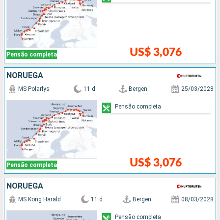
US$ 3,076
Pensão completa
NORUEGA
MS Polarlys
11 d
Bergen
25/03/2028
Pensão completa
US$ 3,076
Pensão completa
NORUEGA
MS Kong Harald
11 d
Bergen
08/03/2028
Pensão completa