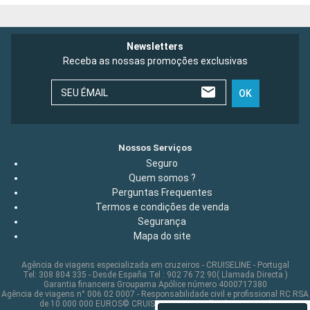
Newsletters
Receba as nossas promoções exclusivas
SEU ÉMAIL
OK
Nossos Serviços
Seguro
Quem somos ?
Perguntas Frequentes
Termos e condições de venda
Segurança
Mapa do site
Agência de viagens especializada em cruzeiros - CRUISELINE - Portugal
Tel: 308 804 335 - Desde España Tel : 902 76 72 90( Llamada Directa )
Garantia financeira Groupama Apólice número 4000717380
Agência de viagens n° 006 02 0007 - Responsabilidade civil e profissional RC RSA
de 10 000 000 EUROS© CRUISELINE 2026 - all rights reserved