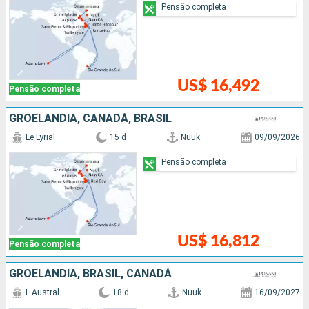
Pensão completa
US$ 16,492
Pensão completa
GROELÂNDIA, CANADÁ, BRASIL
Le Lyrial
15 d
Nuuk
09/09/2026
Pensão completa
US$ 16,812
Pensão completa
GROELÂNDIA, BRASIL, CANADÁ
L Austral
18 d
Nuuk
16/09/2027