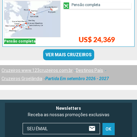
Pensão completa
US$ 24,369
Pensão completa
VER MAIS CRUZEIROS
Cruzeiros www.123cruzeiros.com.br
Destinos País
Cruzeiros Groelândia
Partida Em setembro 2026 - 2027
Newsletters
Receba as nossas promoções exclusivas
SEU ÉMAIL
OK