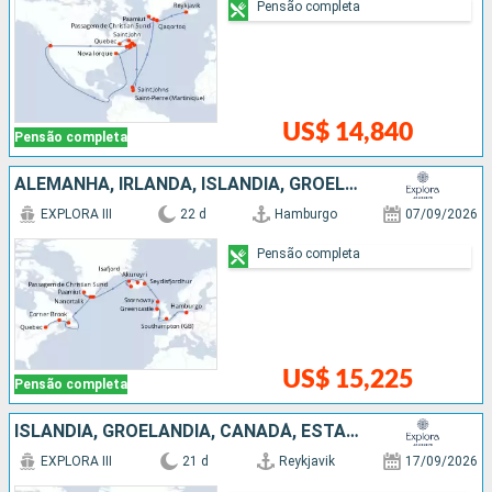
Pensão completa
US$ 14,840
Pensão completa
ALEMANHA, IRLANDA, ISLÂNDIA, GROELÂNDIA, CANADÁ
EXPLORA III
22 d
Hamburgo
07/09/2026
Pensão completa
US$ 15,225
Pensão completa
ISLÂNDIA, GROELÂNDIA, CANADÁ, ESTADOS UNIDOS
EXPLORA III
21 d
Reykjavik
17/09/2026