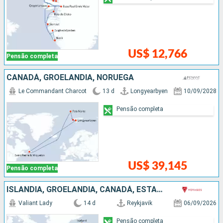
US$ 12,766
Pensão completa
CANADÁ, GROELÂNDIA, NORUEGA
Le Commandant Charcot
13 d
Longyearbyen
10/09/2028
Pensão completa
US$ 39,145
Pensão completa
ISLÂNDIA, GROELÂNDIA, CANADÁ, ESTADOS UNIDOS
Valiant Lady
14 d
Reykjavik
06/09/2026
Pensão completa