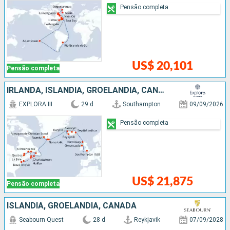
Pensão completa
US$ 20,101
Pensão completa
IRLANDA, ISLÂNDIA, GROELÂNDIA, CANADÁ, ESTADOS UNIDOS
EXPLORA III
29 d
Southampton
09/09/2026
Pensão completa
US$ 21,875
Pensão completa
ISLÂNDIA, GROELÂNDIA, CANADÁ
Seabourn Quest
28 d
Reykjavik
07/09/2028