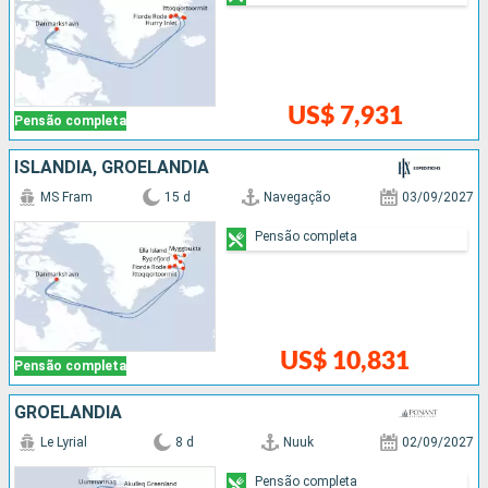
US$ 7,931
Pensão completa
ISLÂNDIA, GROELÂNDIA
MS Fram
15 d
Navegação
03/09/2027
Pensão completa
US$ 10,831
Pensão completa
GROELÂNDIA
Le Lyrial
8 d
Nuuk
02/09/2027
Pensão completa