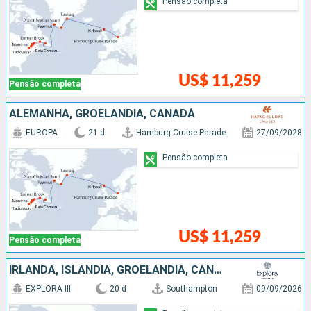
Pensão completa
US$ 11,259
Pensão completa
ALEMANHA, GROELÂNDIA, CANADÁ
EUROPA
21 d
Hamburg Cruise Parade
27/09/2028
Pensão completa
US$ 11,259
Pensão completa
IRLANDA, ISLÂNDIA, GROELÂNDIA, CANADÁ
EXPLORA III
20 d
Southampton
09/09/2026