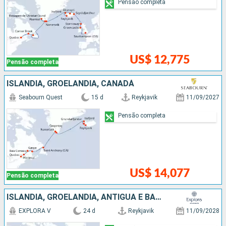
Pensão completa
US$ 12,775
Pensão completa
ISLÂNDIA, GROELÂNDIA, CANADÁ
Seabourn Quest
15 d
Reykjavik
11/09/2027
Pensão completa
US$ 14,077
Pensão completa
ISLÂNDIA, GROELÂNDIA, ANTIGUA E BARBUDA, ESTADOS UNIDOS, CANADÁ
EXPLORA V
24 d
Reykjavik
11/09/2028