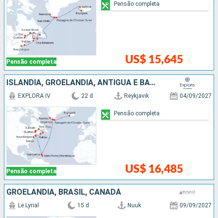
Pensão completa
US$ 15,645
Pensão completa
ISLÂNDIA, GROELÂNDIA, ANTIGUA E BARBUDA, CANADÁ, ESTADOS UNIDOS
EXPLORA IV
22 d
Reykjavik
04/09/2027
Pensão completa
US$ 16,485
Pensão completa
GROELÂNDIA, BRASIL, CANADÁ
Le Lyrial
15 d
Nuuk
09/09/2027