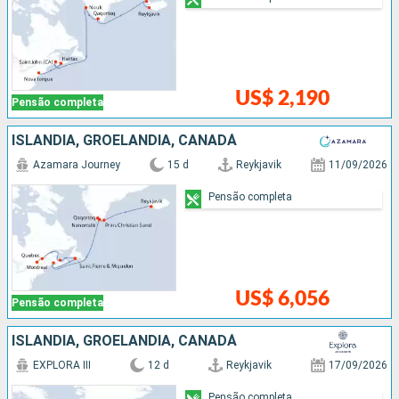
US$ 2,190
Pensão completa
ISLÂNDIA, GROELÂNDIA, CANADÁ
Azamara Journey
15 d
Reykjavik
11/09/2026
Pensão completa
US$ 6,056
Pensão completa
ISLÂNDIA, GROELÂNDIA, CANADÁ
EXPLORA III
12 d
Reykjavik
17/09/2026
Pensão completa