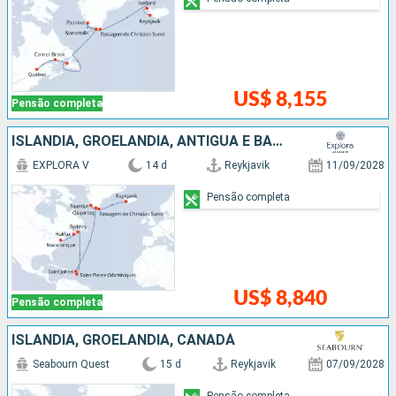
US$ 8,155
Pensão completa
ISLÂNDIA, GROELÂNDIA, ANTIGUA E BARBUDA, CANADÁ, ESTADOS UNIDOS
EXPLORA V
14 d
Reykjavik
11/09/2028
Pensão completa
US$ 8,840
Pensão completa
ISLÂNDIA, GROELÂNDIA, CANADÁ
Seabourn Quest
15 d
Reykjavik
07/09/2028
Pensão completa