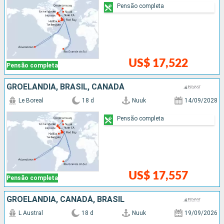
Pensão completa
US$ 17,522
Pensão completa
GROELÂNDIA, BRASIL, CANADÁ
Le Boreal
18 d
Nuuk
14/09/2028
Pensão completa
US$ 17,557
Pensão completa
GROELÂNDIA, CANADÁ, BRASIL
L Austral
18 d
Nuuk
19/09/2026