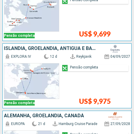
US$ 9,699
Pensão completa
ISLÂNDIA, GROELÂNDIA, ANTIGUA E BARBUDA, CANADÁ
EXPLORA IV
12 d
Reykjavik
04/09/2027
Pensão completa
US$ 9,975
Pensão completa
ALEMANHA, GROELÂNDIA, CANADÁ
EUROPA
21 d
Hamburg Cruise Parade
27/09/2028