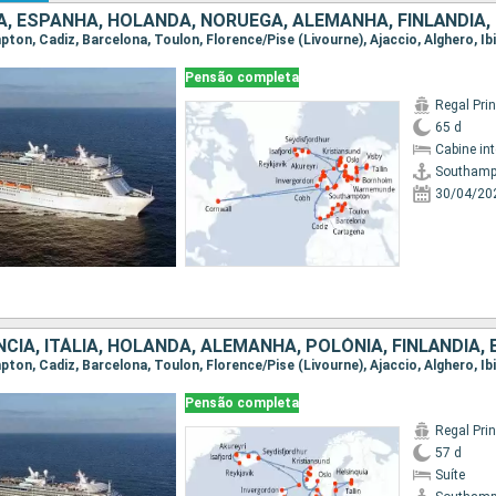
Pensão completa
Regal Pri
65 d
Cabine in
Southamp
30/04/20
Pensão completa
Regal Pri
57 d
Suíte