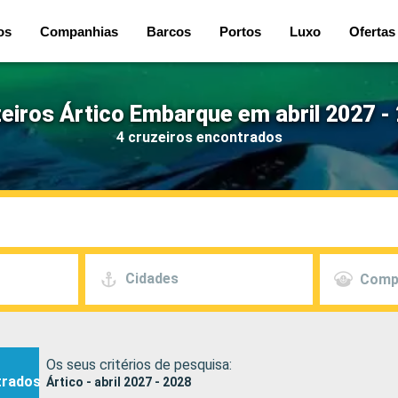
os
Companhias
Barcos
Portos
Luxo
Ofertas
eiros Ártico Embarque em abril 2027 -
4 cruzeiros encontrados
Cidades
Comp
Os seus critérios de pesquisa:
trados
Ártico - abril 2027 - 2028