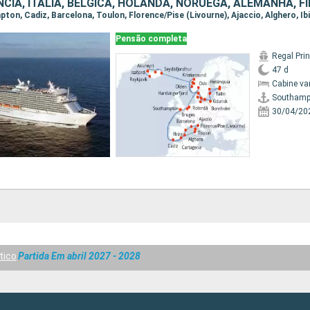
Pensão completa
Regal Pri
47 d
Cabine va
Southamp
30/04/20
tico
Partida Em abril 2027 - 2028