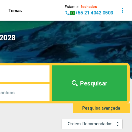
Estamos
fechados
Temas
+55 21 4042 0503
 2028
Pesquisar
anhias
Pesquisa avançada
Ordem: Recomendados